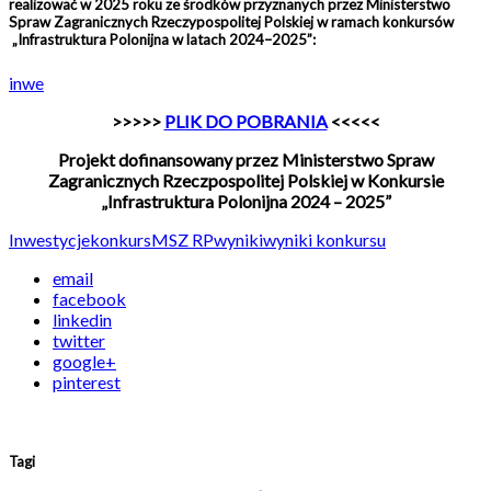
realizować w 2025 roku ze środków przyznanych przez Ministerstwo
Spraw Zagranicznych Rzeczypospolitej Polskiej w ramach konkursów
„Infrastruktura Polonijna w latach 2024–2025”:
inwe
>>>>>
PLIK DO POBRANIA
<<<<<
Projekt dofinansowany przez Ministerstwo Spraw
Zagranicznych Rzeczpospolitej Polskiej w Konkursie
„Infrastruktura Polonijna 2024 – 2025”
Inwestycje
konkurs
MSZ RP
wyniki
wyniki konkursu
email
facebook
linkedin
twitter
google+
pinterest
Tagi