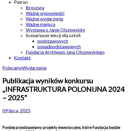
Patron
Broszura
Ważne wypowiedzi
Ważne wydarzenia
Ważne miejsca
Wystawa o Janie Olszewskim
Scenariusze lekcji dla szkół:
podstawowych
ponadpodstawowych
Fundacja Archiwum Jana Olszewskiego
Kontakt
Polecamy
Wydarzenia
Publikacja wyników konkursu
„INFRASTRUKTURA POLONIJNA 2024
– 2025”
09 lipca, 2025
Poniżej przedstawiamy projekty inwestycyjne, które Fundacja będzie