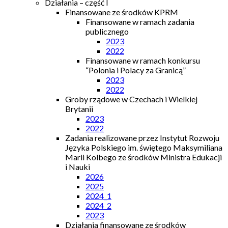
Działania – część I
Finansowane ze środków KPRM
Finansowane w ramach zadania
publicznego
2023
2022
Finansowane w ramach konkursu
“Polonia i Polacy za Granicą”
2023
2022
Groby rządowe w Czechach i Wielkiej
Brytanii
2023
2022
Zadania realizowane przez Instytut Rozwoju
Języka Polskiego im. świętego Maksymiliana
Marii Kolbego ze środków Ministra Edukacji
i Nauki
2026
2025
2024_1
2024_2
2023
Działania finansowane ze środków