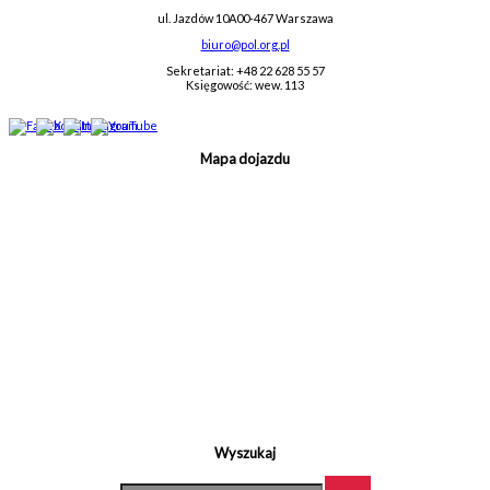
ul. Jazdów 10A
00-467 Warszawa
biuro@pol.org.pl
Sekretariat: +48 22 628 55 57
Księgowość: wew. 113
Mapa dojazdu
Wyszukaj