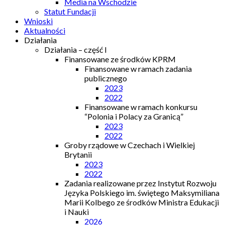
Media na Wschodzie
Statut Fundacji
Wnioski
Aktualności
Działania
Działania – część I
Finansowane ze środków KPRM
Finansowane w ramach zadania
publicznego
2023
2022
Finansowane w ramach konkursu
“Polonia i Polacy za Granicą”
2023
2022
Groby rządowe w Czechach i Wielkiej
Brytanii
2023
2022
Zadania realizowane przez Instytut Rozwoju
Języka Polskiego im. świętego Maksymiliana
Marii Kolbego ze środków Ministra Edukacji
i Nauki
2026