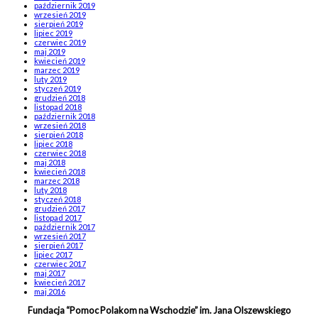
październik 2019
wrzesień 2019
sierpień 2019
lipiec 2019
czerwiec 2019
maj 2019
kwiecień 2019
marzec 2019
luty 2019
styczeń 2019
grudzień 2018
listopad 2018
październik 2018
wrzesień 2018
sierpień 2018
lipiec 2018
czerwiec 2018
maj 2018
kwiecień 2018
marzec 2018
luty 2018
styczeń 2018
grudzień 2017
listopad 2017
październik 2017
wrzesień 2017
sierpień 2017
lipiec 2017
czerwiec 2017
maj 2017
kwiecień 2017
maj 2016
Fundacja “Pomoc Polakom na Wschodzie” im. Jana Olszewskiego