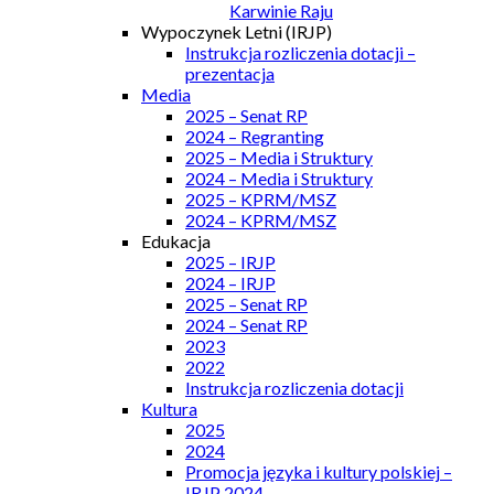
Karwinie Raju
Wypoczynek Letni (IRJP)
Instrukcja rozliczenia dotacji –
prezentacja
Media
2025 – Senat RP
2024 – Regranting
2025 – Media i Struktury
2024 – Media i Struktury
2025 – KPRM/MSZ
2024 – KPRM/MSZ
Edukacja
2025 – IRJP
2024 – IRJP
2025 – Senat RP
2024 – Senat RP
2023
2022
Instrukcja rozliczenia dotacji
Kultura
2025
2024
Promocja języka i kultury polskiej –
IRJP 2024