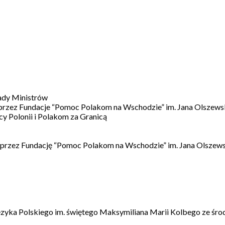
ady Ministrów
 przez Fundacje “Pomoc Polakom na Wschodzie” im. Jana Olszews
 Polonii i Polakom za Granicą
 przez Fundację “Pomoc Polakom na Wschodzie” im. Jana Olszews
ęzyka Polskiego im. świętego Maksymiliana Marii Kolbego ze śro