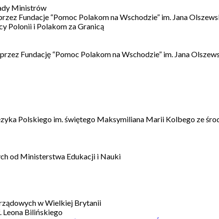
ady Ministrów
 przez Fundacje “Pomoc Polakom na Wschodzie” im. Jana Olszews
 Polonii i Polakom za Granicą
 przez Fundację “Pomoc Polakom na Wschodzie” im. Jana Olszews
ęzyka Polskiego im. świętego Maksymiliana Marii Kolbego ze śro
h od Ministerstwa Edukacji i Nauki
ządowych w Wielkiej Brytanii
 Leona Bilińskiego