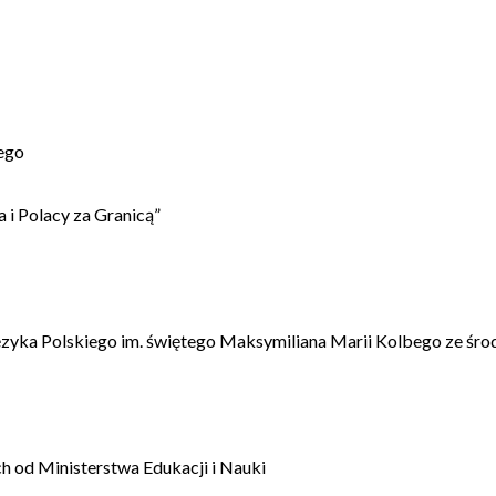
ego
 i Polacy za Granicą”
ęzyka Polskiego im. świętego Maksymiliana Marii Kolbego ze śro
 od Ministerstwa Edukacji i Nauki