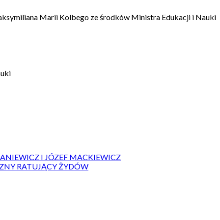
aksymiliana Marii Kolbego ze środków Ministra Edukacji i Nauki
auki
IANIEWICZ I JÓZEF MACKIEWICZ
ZYZNY RATUJĄCY ŻYDÓW