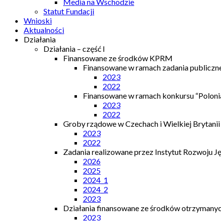
Media na Wschodzie
Statut Fundacji
Wnioski
Aktualności
Działania
Działania – część I
Finansowane ze środków KPRM
Finansowane w ramach zadania publiczn
2023
2022
Finansowane w ramach konkursu “Polonia
2023
2022
Groby rządowe w Czechach i Wielkiej Brytanii
2023
2022
Zadania realizowane przez Instytut Rozwoju J
2026
2025
2024_1
2024_2
2023
Działania finansowane ze środków otrzymanych
2023