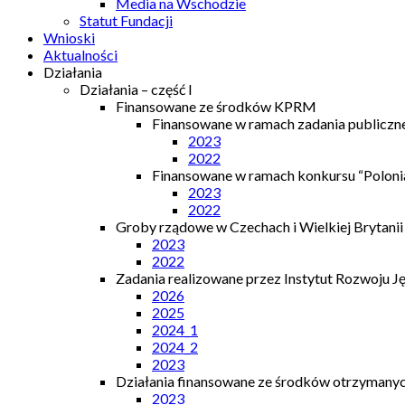
Media na Wschodzie
Statut Fundacji
Wnioski
Aktualności
Działania
Działania – część I
Finansowane ze środków KPRM
Finansowane w ramach zadania publiczn
2023
2022
Finansowane w ramach konkursu “Polonia
2023
2022
Groby rządowe w Czechach i Wielkiej Brytanii
2023
2022
Zadania realizowane przez Instytut Rozwoju J
2026
2025
2024_1
2024_2
2023
Działania finansowane ze środków otrzymanych
2023