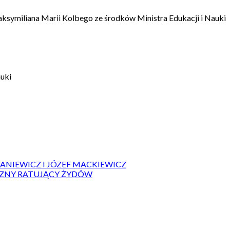
aksymiliana Marii Kolbego ze środków Ministra Edukacji i Nauki
auki
IANIEWICZ I JÓZEF MACKIEWICZ
ZYZNY RATUJĄCY ŻYDÓW