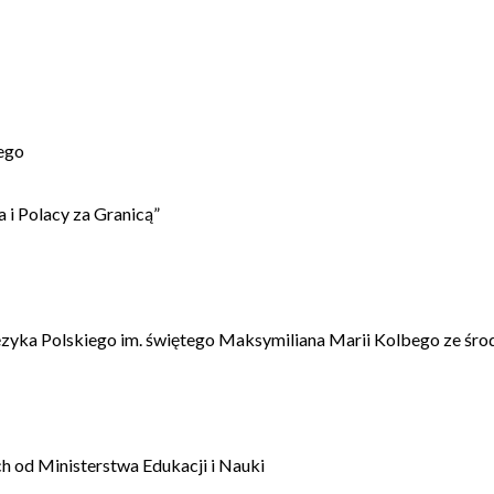
ego
 i Polacy za Granicą”
ęzyka Polskiego im. świętego Maksymiliana Marii Kolbego ze śro
 od Ministerstwa Edukacji i Nauki