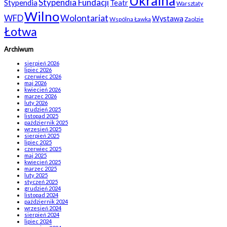
Ukraina
Stypendia Fundacji
Stypendia
Teatr
Warsztaty
Wilno
WFD
Wolontariat
Wystawa
Wspólna Ławka
Zaolzie
Łotwa
Archiwum
sierpień 2026
lipiec 2026
czerwiec 2026
maj 2026
kwiecień 2026
marzec 2026
luty 2026
grudzień 2025
listopad 2025
październik 2025
wrzesień 2025
sierpień 2025
lipiec 2025
czerwiec 2025
maj 2025
kwiecień 2025
marzec 2025
luty 2025
styczeń 2025
grudzień 2024
listopad 2024
październik 2024
wrzesień 2024
sierpień 2024
lipiec 2024