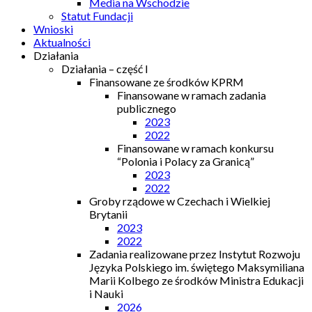
Media na Wschodzie
Statut Fundacji
Wnioski
Aktualności
Działania
Działania – część I
Finansowane ze środków KPRM
Finansowane w ramach zadania
publicznego
2023
2022
Finansowane w ramach konkursu
“Polonia i Polacy za Granicą”
2023
2022
Groby rządowe w Czechach i Wielkiej
Brytanii
2023
2022
Zadania realizowane przez Instytut Rozwoju
Języka Polskiego im. świętego Maksymiliana
Marii Kolbego ze środków Ministra Edukacji
i Nauki
2026