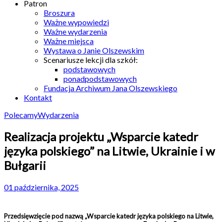
Patron
Broszura
Ważne wypowiedzi
Ważne wydarzenia
Ważne miejsca
Wystawa o Janie Olszewskim
Scenariusze lekcji dla szkół:
podstawowych
ponadpodstawowych
Fundacja Archiwum Jana Olszewskiego
Kontakt
Polecamy
Wydarzenia
Realizacja projektu „Wsparcie katedr
języka polskiego” na Litwie, Ukrainie i w
Bułgarii
01 października, 2025
Przedsięwzięcie pod nazwą „Wsparcie katedr języka polskiego na Litwie,