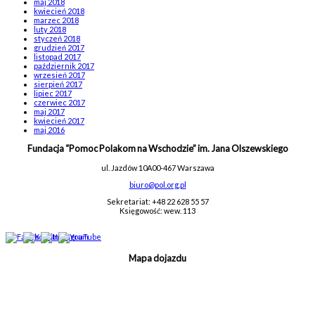
maj 2018
kwiecień 2018
marzec 2018
luty 2018
styczeń 2018
grudzień 2017
listopad 2017
październik 2017
wrzesień 2017
sierpień 2017
lipiec 2017
czerwiec 2017
maj 2017
kwiecień 2017
maj 2016
Fundacja “Pomoc Polakom na Wschodzie” im. Jana Olszewskiego
ul. Jazdów 10A
00-467 Warszawa
biuro@pol.org.pl
Sekretariat: +48 22 628 55 57
Księgowość: wew. 113
Mapa dojazdu