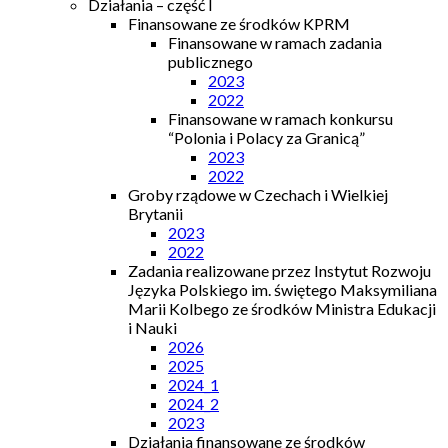
Działania – część I
Finansowane ze środków KPRM
Finansowane w ramach zadania
publicznego
2023
2022
Finansowane w ramach konkursu
“Polonia i Polacy za Granicą”
2023
2022
Groby rządowe w Czechach i Wielkiej
Brytanii
2023
2022
Zadania realizowane przez Instytut Rozwoju
Języka Polskiego im. świętego Maksymiliana
Marii Kolbego ze środków Ministra Edukacji
i Nauki
2026
2025
2024_1
2024_2
2023
Działania finansowane ze środków