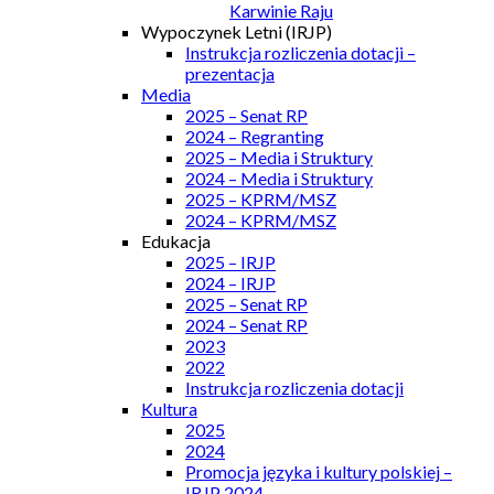
Karwinie Raju
Wypoczynek Letni (IRJP)
Instrukcja rozliczenia dotacji –
prezentacja
Media
2025 – Senat RP
2024 – Regranting
2025 – Media i Struktury
2024 – Media i Struktury
2025 – KPRM/MSZ
2024 – KPRM/MSZ
Edukacja
2025 – IRJP
2024 – IRJP
2025 – Senat RP
2024 – Senat RP
2023
2022
Instrukcja rozliczenia dotacji
Kultura
2025
2024
Promocja języka i kultury polskiej –
IRJP 2024