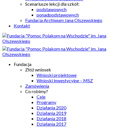
Scenariusze lekcji dla szkół:
podstawowych
ponadpodstawowych
Fundacja Archiwum Jana Olszewskiego
Kontakt
Fundacja
Złóż wniosek
Wnioski projektowe
Wnioski inwestycyjne – MSZ
Zamówienia
Co robimy?
Cele
Programy
Działania 2020
Działania 2019
Działania 2018
Działania 2017