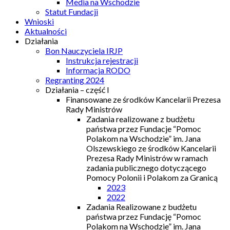
Media na Wschodzie
Statut Fundacji
Wnioski
Aktualności
Działania
Bon Nauczyciela IRJP
Instrukcja rejestracji
Informacja RODO
Regranting 2024
Działania – część I
Finansowane ze środków Kancelarii Prezesa
Rady Ministrów
Zadania realizowane z budżetu
państwa przez Fundacje “Pomoc
Polakom na Wschodzie” im. Jana
Olszewskiego ze środków Kancelarii
Prezesa Rady Ministrów w ramach
zadania publicznego dotyczącego
Pomocy Polonii i Polakom za Granicą
2023
2022
Zadania Realizowane z budżetu
państwa przez Fundację “Pomoc
Polakom na Wschodzie” im. Jana