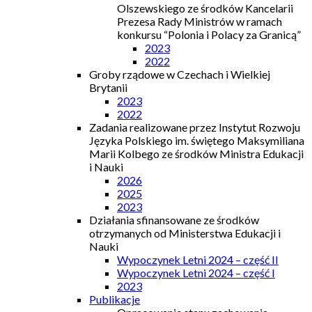
Olszewskiego ze środków Kancelarii
Prezesa Rady Ministrów w ramach
konkursu “Polonia i Polacy za Granicą”
2023
2022
Groby rządowe w Czechach i Wielkiej
Brytanii
2023
2022
Zadania realizowane przez Instytut Rozwoju
Języka Polskiego im. świętego Maksymiliana
Marii Kolbego ze środków Ministra Edukacji
i Nauki
2026
2025
2023
Działania sfinansowane ze środków
otrzymanych od Ministerstwa Edukacji i
Nauki
Wypoczynek Letni 2024 – część II
Wypoczynek Letni 2024 – część I
2023
Publikacje