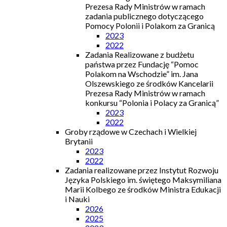
Prezesa Rady Ministrów w ramach
zadania publicznego dotyczącego
Pomocy Polonii i Polakom za Granicą
2023
2022
Zadania Realizowane z budżetu
państwa przez Fundację “Pomoc
Polakom na Wschodzie” im. Jana
Olszewskiego ze środków Kancelarii
Prezesa Rady Ministrów w ramach
konkursu “Polonia i Polacy za Granicą”
2023
2022
Groby rządowe w Czechach i Wielkiej
Brytanii
2023
2022
Zadania realizowane przez Instytut Rozwoju
Języka Polskiego im. świętego Maksymiliana
Marii Kolbego ze środków Ministra Edukacji
i Nauki
2026
2025