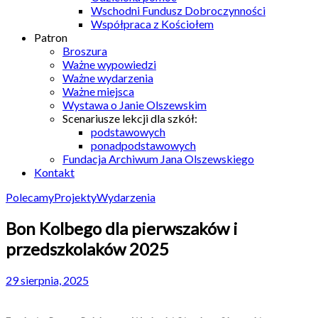
Wschodni Fundusz Dobroczynności
Współpraca z Kościołem
Patron
Broszura
Ważne wypowiedzi
Ważne wydarzenia
Ważne miejsca
Wystawa o Janie Olszewskim
Scenariusze lekcji dla szkół:
podstawowych
ponadpodstawowych
Fundacja Archiwum Jana Olszewskiego
Kontakt
Polecamy
Projekty
Wydarzenia
Bon Kolbego dla pierwszaków i
przedszkolaków 2025
29 sierpnia, 2025