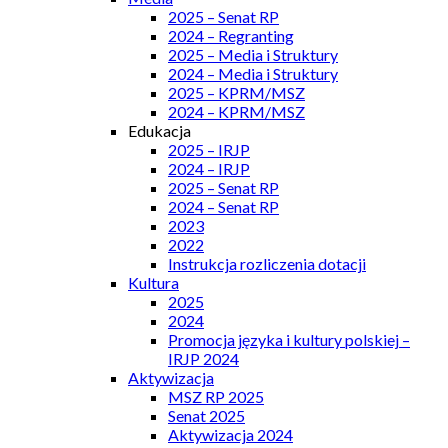
2025 – Senat RP
2024 – Regranting
2025 – Media i Struktury
2024 – Media i Struktury
2025 – KPRM/MSZ
2024 – KPRM/MSZ
Edukacja
2025 – IRJP
2024 – IRJP
2025 – Senat RP
2024 – Senat RP
2023
2022
Instrukcja rozliczenia dotacji
Kultura
2025
2024
Promocja języka i kultury polskiej –
IRJP 2024
Aktywizacja
MSZ RP 2025
Senat 2025
Aktywizacja 2024