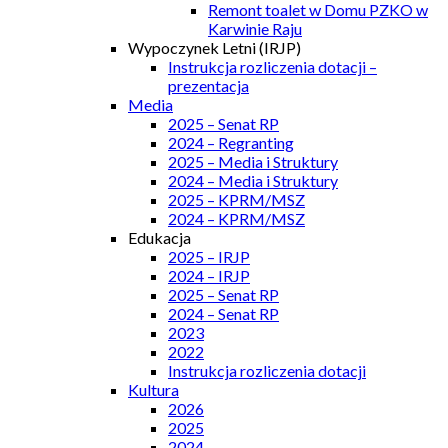
Remont toalet w Domu PZKO w
Karwinie Raju
Wypoczynek Letni (IRJP)
Instrukcja rozliczenia dotacji –
prezentacja
Media
2025 – Senat RP
2024 – Regranting
2025 – Media i Struktury
2024 – Media i Struktury
2025 – KPRM/MSZ
2024 – KPRM/MSZ
Edukacja
2025 – IRJP
2024 – IRJP
2025 – Senat RP
2024 – Senat RP
2023
2022
Instrukcja rozliczenia dotacji
Kultura
2026
2025
2024