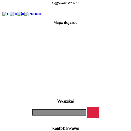
Księgowość: wew. 113
Mapa dojazdu
Wyszukaj
Konto bankowe