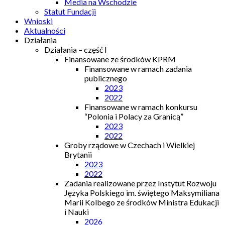
Media na Wschodzie
Statut Fundacji
Wnioski
Aktualności
Działania
Działania – część I
Finansowane ze środków KPRM
Finansowane w ramach zadania
publicznego
2023
2022
Finansowane w ramach konkursu
“Polonia i Polacy za Granicą”
2023
2022
Groby rządowe w Czechach i Wielkiej
Brytanii
2023
2022
Zadania realizowane przez Instytut Rozwoju
Języka Polskiego im. świętego Maksymiliana
Marii Kolbego ze środków Ministra Edukacji
i Nauki
2026