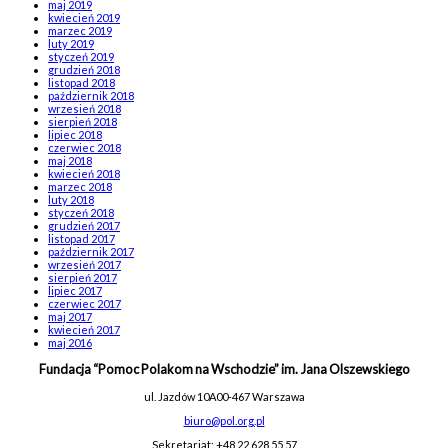
maj 2019
kwiecień 2019
marzec 2019
luty 2019
styczeń 2019
grudzień 2018
listopad 2018
październik 2018
wrzesień 2018
sierpień 2018
lipiec 2018
czerwiec 2018
maj 2018
kwiecień 2018
marzec 2018
luty 2018
styczeń 2018
grudzień 2017
listopad 2017
październik 2017
wrzesień 2017
sierpień 2017
lipiec 2017
czerwiec 2017
maj 2017
kwiecień 2017
maj 2016
Fundacja “Pomoc Polakom na Wschodzie” im. Jana Olszewskiego
ul. Jazdów 10A
00-467 Warszawa
biuro@pol.org.pl
Sekretariat: +48 22 628 55 57