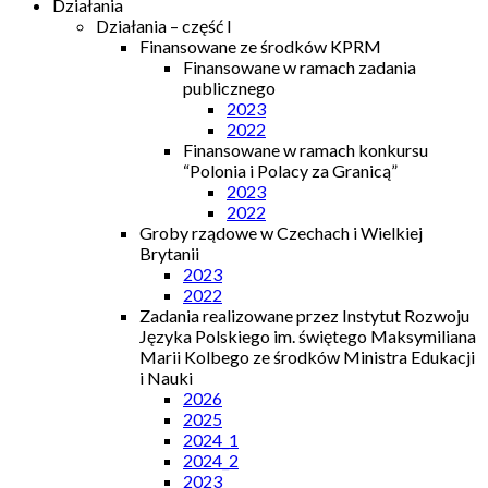
Działania
Działania – część I
Finansowane ze środków KPRM
Finansowane w ramach zadania
publicznego
2023
2022
Finansowane w ramach konkursu
“Polonia i Polacy za Granicą”
2023
2022
Groby rządowe w Czechach i Wielkiej
Brytanii
2023
2022
Zadania realizowane przez Instytut Rozwoju
Języka Polskiego im. świętego Maksymiliana
Marii Kolbego ze środków Ministra Edukacji
i Nauki
2026
2025
2024_1
2024_2
2023