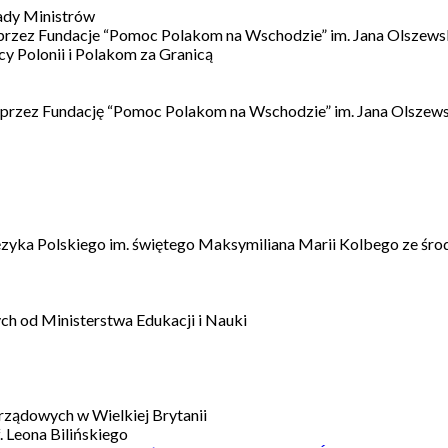
ady Ministrów
 przez Fundacje “Pomoc Polakom na Wschodzie” im. Jana Olszews
 Polonii i Polakom za Granicą
 przez Fundację “Pomoc Polakom na Wschodzie” im. Jana Olszews
ęzyka Polskiego im. świętego Maksymiliana Marii Kolbego ze śro
h od Ministerstwa Edukacji i Nauki
ządowych w Wielkiej Brytanii
 Leona Bilińskiego