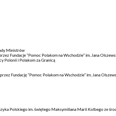
ady Ministrów
 przez Fundacje “Pomoc Polakom na Wschodzie” im. Jana Olszews
 Polonii i Polakom za Granicą
 przez Fundację “Pomoc Polakom na Wschodzie” im. Jana Olszews
ęzyka Polskiego im. świętego Maksymiliana Marii Kolbego ze śro