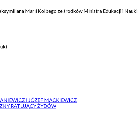
aksymiliana Marii Kolbego ze środków Ministra Edukacji i Nauki
auki
IANIEWICZ I JÓZEF MACKIEWICZ
ZYZNY RATUJĄCY ŻYDÓW