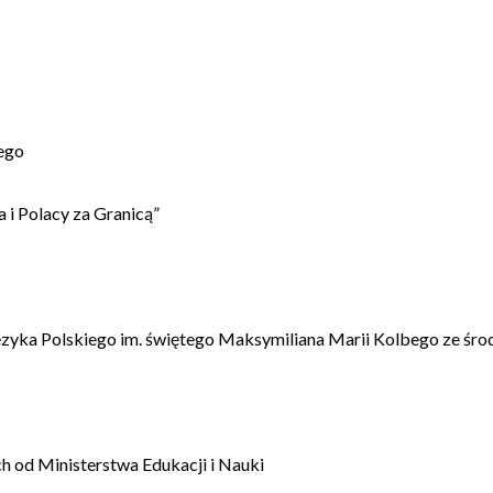
ego
 i Polacy za Granicą”
ęzyka Polskiego im. świętego Maksymiliana Marii Kolbego ze śro
 od Ministerstwa Edukacji i Nauki