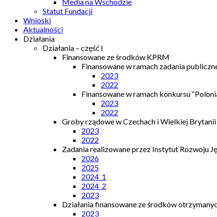
Media na Wschodzie
Statut Fundacji
Wnioski
Aktualności
Działania
Działania – część I
Finansowane ze środków KPRM
Finansowane w ramach zadania publiczn
2023
2022
Finansowane w ramach konkursu “Polonia
2023
2022
Groby rządowe w Czechach i Wielkiej Brytanii
2023
2022
Zadania realizowane przez Instytut Rozwoju J
2026
2025
2024_1
2024_2
2023
Działania finansowane ze środków otrzymanych
2023