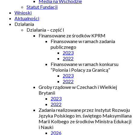
Media na Wschodzie
Statut Fundacji
Wnioski
Aktualności
Działania
Działania – część I
Finansowane ze środków KPRM
Finansowane w ramach zadania
publicznego
2023
2022
Finansowane w ramach konkursu
“Polonia i Polacy za Granicą”
2023
2022
Groby rządowe w Czechach i Wielkiej
Brytanii
2023
2022
Zadania realizowane przez Instytut Rozwoju
Języka Polskiego im. świętego Maksymiliana
Marii Kolbego ze środków Ministra Edukacji
i Nauki
2026