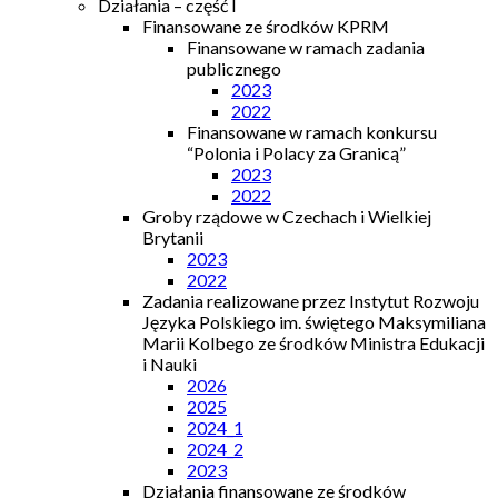
Działania – część I
Finansowane ze środków KPRM
Finansowane w ramach zadania
publicznego
2023
2022
Finansowane w ramach konkursu
“Polonia i Polacy za Granicą”
2023
2022
Groby rządowe w Czechach i Wielkiej
Brytanii
2023
2022
Zadania realizowane przez Instytut Rozwoju
Języka Polskiego im. świętego Maksymiliana
Marii Kolbego ze środków Ministra Edukacji
i Nauki
2026
2025
2024_1
2024_2
2023
Działania finansowane ze środków