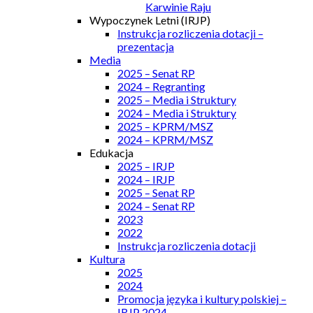
Karwinie Raju
Wypoczynek Letni (IRJP)
Instrukcja rozliczenia dotacji –
prezentacja
Media
2025 – Senat RP
2024 – Regranting
2025 – Media i Struktury
2024 – Media i Struktury
2025 – KPRM/MSZ
2024 – KPRM/MSZ
Edukacja
2025 – IRJP
2024 – IRJP
2025 – Senat RP
2024 – Senat RP
2023
2022
Instrukcja rozliczenia dotacji
Kultura
2025
2024
Promocja języka i kultury polskiej –
IRJP 2024