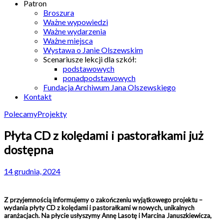
Patron
Broszura
Ważne wypowiedzi
Ważne wydarzenia
Ważne miejsca
Wystawa o Janie Olszewskim
Scenariusze lekcji dla szkół:
podstawowych
ponadpodstawowych
Fundacja Archiwum Jana Olszewskiego
Kontakt
Polecamy
Projekty
Płyta CD z kolędami i pastorałkami już
dostępna
14 grudnia, 2024
Z przyjemnością informujemy o zakończeniu wyjątkowego projektu –
wydania płyty CD z kolędami i pastorałkami w nowych, unikalnych
aranżacjach. Na płycie usłyszymy Annę Lasotę i Marcina Januszkiewicza,