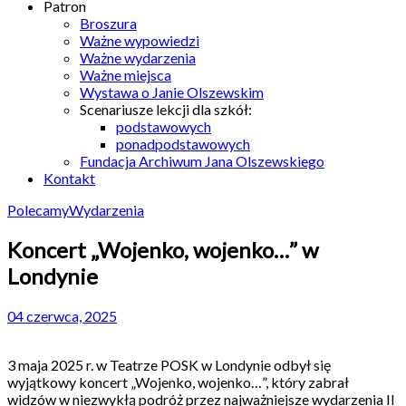
Patron
Broszura
Ważne wypowiedzi
Ważne wydarzenia
Ważne miejsca
Wystawa o Janie Olszewskim
Scenariusze lekcji dla szkół:
podstawowych
ponadpodstawowych
Fundacja Archiwum Jana Olszewskiego
Kontakt
Polecamy
Wydarzenia
Koncert „Wojenko, wojenko…” w
Londynie
04 czerwca, 2025
3 maja 2025 r. w Teatrze POSK w Londynie odbył się
wyjątkowy koncert „Wojenko, wojenko…”, który zabrał
widzów w niezwykłą podróż przez najważniejsze wydarzenia II