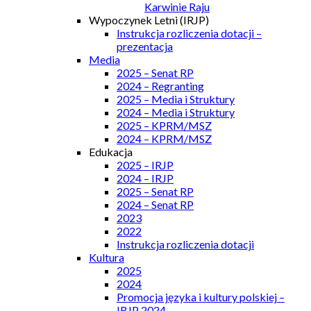
Karwinie Raju
Wypoczynek Letni (IRJP)
Instrukcja rozliczenia dotacji –
prezentacja
Media
2025 – Senat RP
2024 – Regranting
2025 – Media i Struktury
2024 – Media i Struktury
2025 – KPRM/MSZ
2024 – KPRM/MSZ
Edukacja
2025 – IRJP
2024 – IRJP
2025 – Senat RP
2024 – Senat RP
2023
2022
Instrukcja rozliczenia dotacji
Kultura
2025
2024
Promocja języka i kultury polskiej –
IRJP 2024