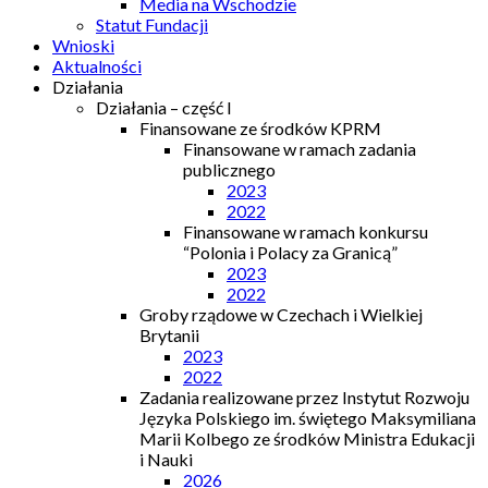
Media na Wschodzie
Statut Fundacji
Wnioski
Aktualności
Działania
Działania – część I
Finansowane ze środków KPRM
Finansowane w ramach zadania
publicznego
2023
2022
Finansowane w ramach konkursu
“Polonia i Polacy za Granicą”
2023
2022
Groby rządowe w Czechach i Wielkiej
Brytanii
2023
2022
Zadania realizowane przez Instytut Rozwoju
Języka Polskiego im. świętego Maksymiliana
Marii Kolbego ze środków Ministra Edukacji
i Nauki
2026