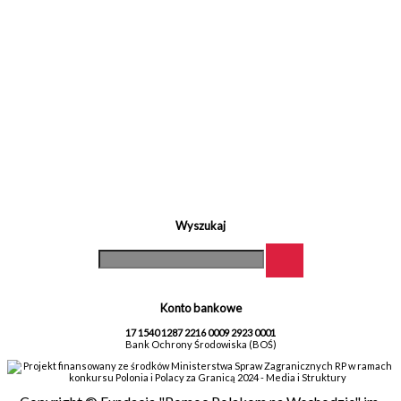
Wyszukaj
Konto bankowe
17 1540 1287 2216 0009 2923 0001
Bank Ochrony Środowiska (BOŚ)
Projekt finansowany ze środków Ministerstwa Spraw Zagranicznych RP w ramach
konkursu Polonia i Polacy za Granicą 2024 - Media i Struktury