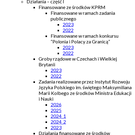
Działania – część I
Finansowane ze środków KPRM
Finansowane w ramach zadania
publicznego
2023
2022
Finansowane w ramach konkursu
“Polonia i Polacy za Granicą”
2023
2022
Groby rządowe w Czechach i Wielkiej
Brytanii
2023
2022
Zadania realizowane przez Instytut Rozwoju
Języka Polskiego im. świętego Maksymiliana
Marii Kolbego ze środków Ministra Edukacji
i Nauki
2026
2025
2024_1
2024_2
2023
Działania finansowane ze środków