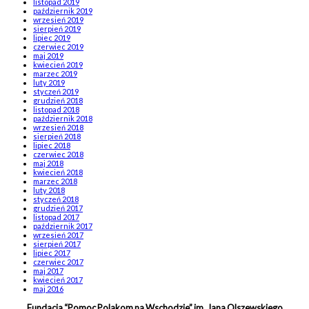
listopad 2019
październik 2019
wrzesień 2019
sierpień 2019
lipiec 2019
czerwiec 2019
maj 2019
kwiecień 2019
marzec 2019
luty 2019
styczeń 2019
grudzień 2018
listopad 2018
październik 2018
wrzesień 2018
sierpień 2018
lipiec 2018
czerwiec 2018
maj 2018
kwiecień 2018
marzec 2018
luty 2018
styczeń 2018
grudzień 2017
listopad 2017
październik 2017
wrzesień 2017
sierpień 2017
lipiec 2017
czerwiec 2017
maj 2017
kwiecień 2017
maj 2016
Fundacja “Pomoc Polakom na Wschodzie” im. Jana Olszewskiego