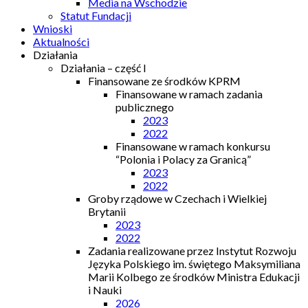
Media na Wschodzie
Statut Fundacji
Wnioski
Aktualności
Działania
Działania – część I
Finansowane ze środków KPRM
Finansowane w ramach zadania
publicznego
2023
2022
Finansowane w ramach konkursu
“Polonia i Polacy za Granicą”
2023
2022
Groby rządowe w Czechach i Wielkiej
Brytanii
2023
2022
Zadania realizowane przez Instytut Rozwoju
Języka Polskiego im. świętego Maksymiliana
Marii Kolbego ze środków Ministra Edukacji
i Nauki
2026