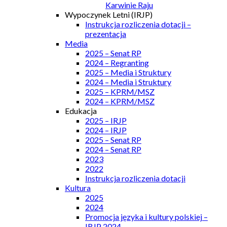
Karwinie Raju
Wypoczynek Letni (IRJP)
Instrukcja rozliczenia dotacji –
prezentacja
Media
2025 – Senat RP
2024 – Regranting
2025 – Media i Struktury
2024 – Media i Struktury
2025 – KPRM/MSZ
2024 – KPRM/MSZ
Edukacja
2025 – IRJP
2024 – IRJP
2025 – Senat RP
2024 – Senat RP
2023
2022
Instrukcja rozliczenia dotacji
Kultura
2025
2024
Promocja języka i kultury polskiej –
IRJP 2024