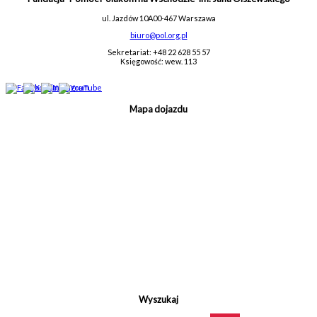
ul. Jazdów 10A
00-467 Warszawa
biuro@pol.org.pl
Sekretariat: +48 22 628 55 57
Księgowość: wew. 113
Mapa dojazdu
Wyszukaj