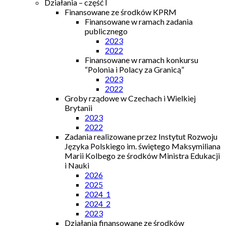
Działania – część I
Finansowane ze środków KPRM
Finansowane w ramach zadania
publicznego
2023
2022
Finansowane w ramach konkursu
“Polonia i Polacy za Granicą”
2023
2022
Groby rządowe w Czechach i Wielkiej
Brytanii
2023
2022
Zadania realizowane przez Instytut Rozwoju
Języka Polskiego im. świętego Maksymiliana
Marii Kolbego ze środków Ministra Edukacji
i Nauki
2026
2025
2024_1
2024_2
2023
Działania finansowane ze środków