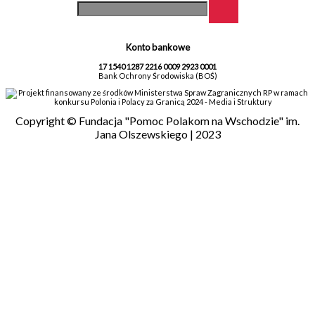
Konto bankowe
17 1540 1287 2216 0009 2923 0001
Bank Ochrony Środowiska (BOŚ)
Projekt finansowany ze środków Ministerstwa Spraw Zagranicznych RP w ramach
konkursu Polonia i Polacy za Granicą 2024 - Media i Struktury
Copyright © Fundacja "Pomoc Polakom na Wschodzie" im.
Jana Olszewskiego | 2023