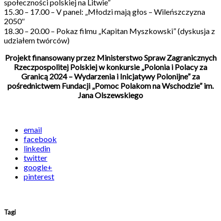
społeczności polskiej na Litwie”
15.30 – 17.00 – V panel: „Młodzi mają głos – Wileńszczyzna
2050″
18.30 – 20.00 – Pokaz filmu „Kapitan Myszkowski” (dyskusja z
udziałem twórców)
Projekt finansowany przez Ministerstwo Spraw Zagranicznych
Rzeczpospolitej Polskiej w konkursie „Polonia i Polacy za
Granicą 2024 – Wydarzenia i Inicjatywy Polonijne” za
pośrednictwem Fundacji „Pomoc Polakom na Wschodzie” im.
Jana Olszewskiego
email
facebook
linkedin
twitter
google+
pinterest
Tagi