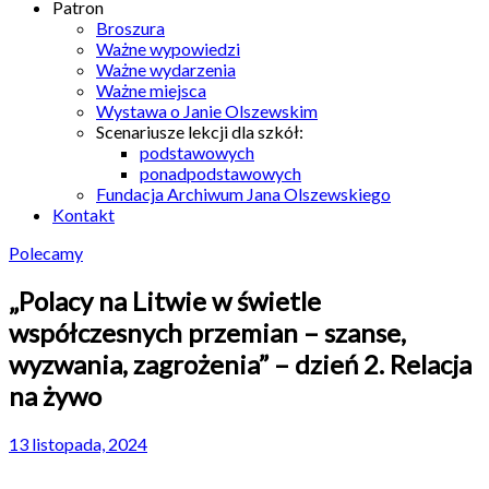
Patron
Broszura
Ważne wypowiedzi
Ważne wydarzenia
Ważne miejsca
Wystawa o Janie Olszewskim
Scenariusze lekcji dla szkół:
podstawowych
ponadpodstawowych
Fundacja Archiwum Jana Olszewskiego
Kontakt
Polecamy
„Polacy na Litwie w świetle
współczesnych przemian – szanse,
wyzwania, zagrożenia” – dzień 2. Relacja
na żywo
13 listopada, 2024