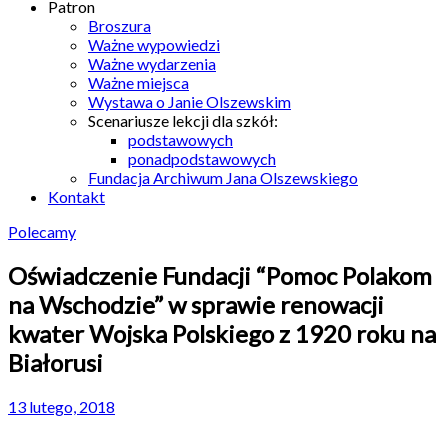
Patron
Broszura
Ważne wypowiedzi
Ważne wydarzenia
Ważne miejsca
Wystawa o Janie Olszewskim
Scenariusze lekcji dla szkół:
podstawowych
ponadpodstawowych
Fundacja Archiwum Jana Olszewskiego
Kontakt
Polecamy
Oświadczenie Fundacji “Pomoc Polakom
na Wschodzie” w sprawie renowacji
kwater Wojska Polskiego z 1920 roku na
Białorusi
13 lutego, 2018