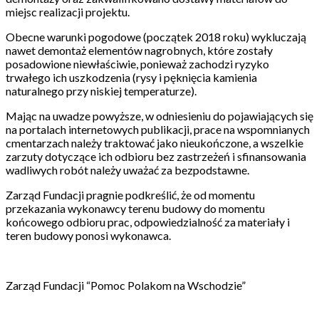
miejsc realizacji projektu.
Obecne warunki pogodowe (początek 2018 roku) wykluczają
nawet demontaż elementów nagrobnych, które zostały
posadowione niewłaściwie, ponieważ zachodzi ryzyko
trwałego ich uszkodzenia (rysy i pęknięcia kamienia
naturalnego przy niskiej temperaturze).
Mając na uwadze powyższe, w odniesieniu do pojawiających się
na portalach internetowych publikacji, prace na wspomnianych
cmentarzach należy traktować jako nieukończone, a wszelkie
zarzuty dotyczące ich odbioru bez zastrzeżeń i sfinansowania
wadliwych robót należy uważać za bezpodstawne.
Zarząd Fundacji pragnie podkreślić, że od momentu
przekazania wykonawcy terenu budowy do momentu
końcowego odbioru prac, odpowiedzialność za materiały i
teren budowy ponosi wykonawca.
Zarząd Fundacji “Pomoc Polakom na Wschodzie”