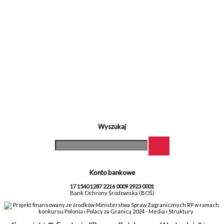
Wyszukaj
Konto bankowe
17 1540 1287 2216 0009 2923 0001
Bank Ochrony Środowiska (BOŚ)
Projekt finansowany ze środków Ministerstwa Spraw Zagranicznych RP w ramach
konkursu Polonia i Polacy za Granicą 2024 - Media i Struktury