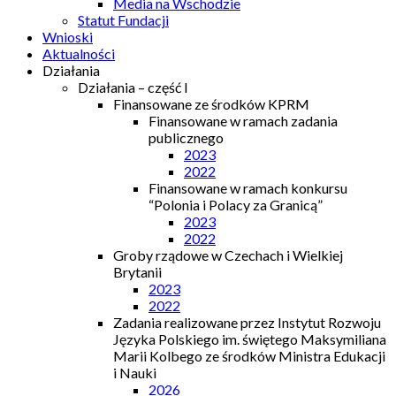
Media na Wschodzie
Statut Fundacji
Wnioski
Aktualności
Działania
Działania – część I
Finansowane ze środków KPRM
Finansowane w ramach zadania
publicznego
2023
2022
Finansowane w ramach konkursu
“Polonia i Polacy za Granicą”
2023
2022
Groby rządowe w Czechach i Wielkiej
Brytanii
2023
2022
Zadania realizowane przez Instytut Rozwoju
Języka Polskiego im. świętego Maksymiliana
Marii Kolbego ze środków Ministra Edukacji
i Nauki
2026