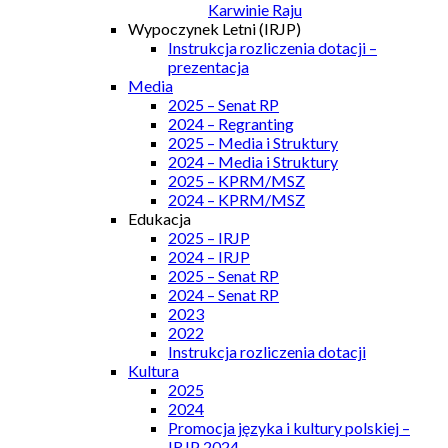
Karwinie Raju
Wypoczynek Letni (IRJP)
Instrukcja rozliczenia dotacji –
prezentacja
Media
2025 – Senat RP
2024 – Regranting
2025 – Media i Struktury
2024 – Media i Struktury
2025 – KPRM/MSZ
2024 – KPRM/MSZ
Edukacja
2025 – IRJP
2024 – IRJP
2025 – Senat RP
2024 – Senat RP
2023
2022
Instrukcja rozliczenia dotacji
Kultura
2025
2024
Promocja języka i kultury polskiej –
IRJP 2024