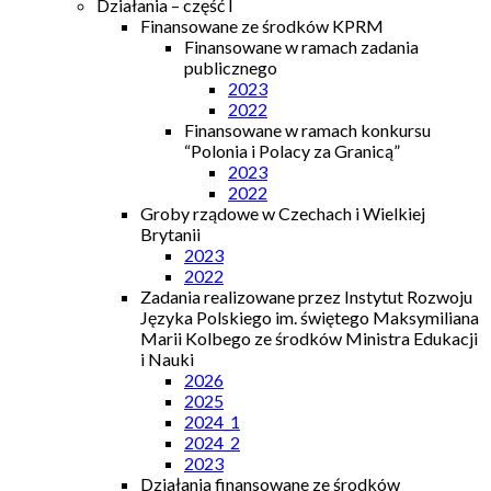
Działania – część I
Finansowane ze środków KPRM
Finansowane w ramach zadania
publicznego
2023
2022
Finansowane w ramach konkursu
“Polonia i Polacy za Granicą”
2023
2022
Groby rządowe w Czechach i Wielkiej
Brytanii
2023
2022
Zadania realizowane przez Instytut Rozwoju
Języka Polskiego im. świętego Maksymiliana
Marii Kolbego ze środków Ministra Edukacji
i Nauki
2026
2025
2024_1
2024_2
2023
Działania finansowane ze środków