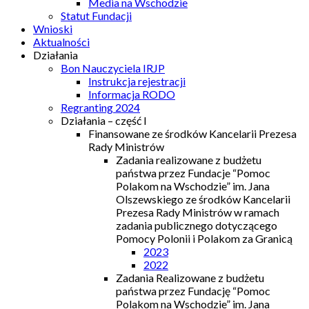
Media na Wschodzie
Statut Fundacji
Wnioski
Aktualności
Działania
Bon Nauczyciela IRJP
Instrukcja rejestracji
Informacja RODO
Regranting 2024
Działania – część I
Finansowane ze środków Kancelarii Prezesa
Rady Ministrów
Zadania realizowane z budżetu
państwa przez Fundacje “Pomoc
Polakom na Wschodzie” im. Jana
Olszewskiego ze środków Kancelarii
Prezesa Rady Ministrów w ramach
zadania publicznego dotyczącego
Pomocy Polonii i Polakom za Granicą
2023
2022
Zadania Realizowane z budżetu
państwa przez Fundację “Pomoc
Polakom na Wschodzie” im. Jana