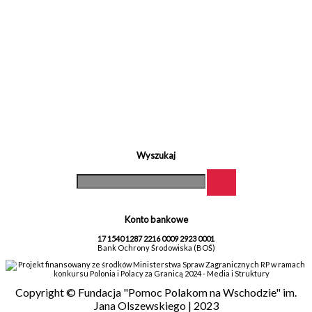
Wyszukaj
Konto bankowe
17 1540 1287 2216 0009 2923 0001
Bank Ochrony Środowiska (BOŚ)
Projekt finansowany ze środków Ministerstwa Spraw Zagranicznych RP w ramach
konkursu Polonia i Polacy za Granicą 2024 - Media i Struktury
Copyright © Fundacja "Pomoc Polakom na Wschodzie" im.
Jana Olszewskiego | 2023