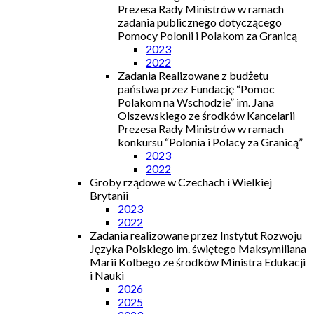
Prezesa Rady Ministrów w ramach
zadania publicznego dotyczącego
Pomocy Polonii i Polakom za Granicą
2023
2022
Zadania Realizowane z budżetu
państwa przez Fundację “Pomoc
Polakom na Wschodzie” im. Jana
Olszewskiego ze środków Kancelarii
Prezesa Rady Ministrów w ramach
konkursu “Polonia i Polacy za Granicą”
2023
2022
Groby rządowe w Czechach i Wielkiej
Brytanii
2023
2022
Zadania realizowane przez Instytut Rozwoju
Języka Polskiego im. świętego Maksymiliana
Marii Kolbego ze środków Ministra Edukacji
i Nauki
2026
2025