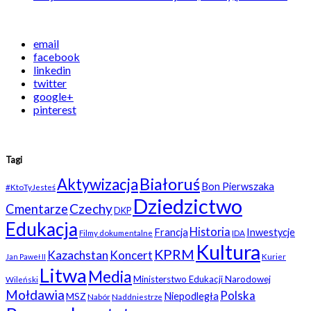
email
facebook
linkedin
twitter
google+
pinterest
Tagi
Białoruś
Aktywizacja
Bon Pierwszaka
#KtoTyJesteś
Dziedzictwo
Czechy
Cmentarze
DKP
Edukacja
Historia
Francja
Inwestycje
Filmy dokumentalne
IDA
Kultura
KPRM
Kazachstan
Koncert
Kurier
Jan Paweł II
Litwa
Media
Ministerstwo Edukacji Narodowej
Wileński
Mołdawia
Polska
Niepodległa
MSZ
Nabór
Naddniestrze