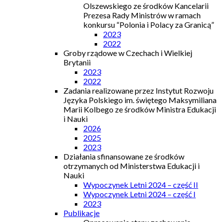
Olszewskiego ze środków Kancelarii
Prezesa Rady Ministrów w ramach
konkursu “Polonia i Polacy za Granicą”
2023
2022
Groby rządowe w Czechach i Wielkiej
Brytanii
2023
2022
Zadania realizowane przez Instytut Rozwoju
Języka Polskiego im. świętego Maksymiliana
Marii Kolbego ze środków Ministra Edukacji
i Nauki
2026
2025
2023
Działania sfinansowane ze środków
otrzymanych od Ministerstwa Edukacji i
Nauki
Wypoczynek Letni 2024 – część II
Wypoczynek Letni 2024 – część I
2023
Publikacje