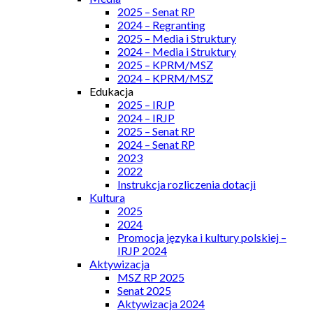
2025 – Senat RP
2024 – Regranting
2025 – Media i Struktury
2024 – Media i Struktury
2025 – KPRM/MSZ
2024 – KPRM/MSZ
Edukacja
2025 – IRJP
2024 – IRJP
2025 – Senat RP
2024 – Senat RP
2023
2022
Instrukcja rozliczenia dotacji
Kultura
2025
2024
Promocja języka i kultury polskiej –
IRJP 2024
Aktywizacja
MSZ RP 2025
Senat 2025
Aktywizacja 2024