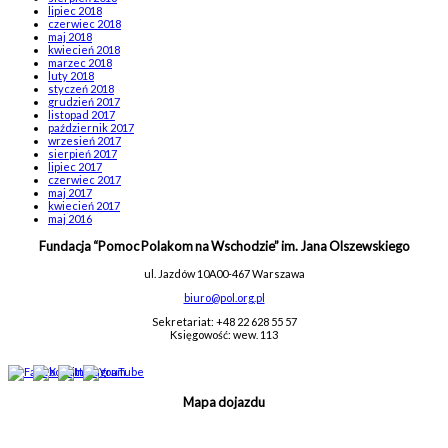
lipiec 2018
czerwiec 2018
maj 2018
kwiecień 2018
marzec 2018
luty 2018
styczeń 2018
grudzień 2017
listopad 2017
październik 2017
wrzesień 2017
sierpień 2017
lipiec 2017
czerwiec 2017
maj 2017
kwiecień 2017
maj 2016
Fundacja “Pomoc Polakom na Wschodzie” im. Jana Olszewskiego
ul. Jazdów 10A
00-467 Warszawa
biuro@pol.org.pl
Sekretariat: +48 22 628 55 57
Księgowość: wew. 113
Mapa dojazdu