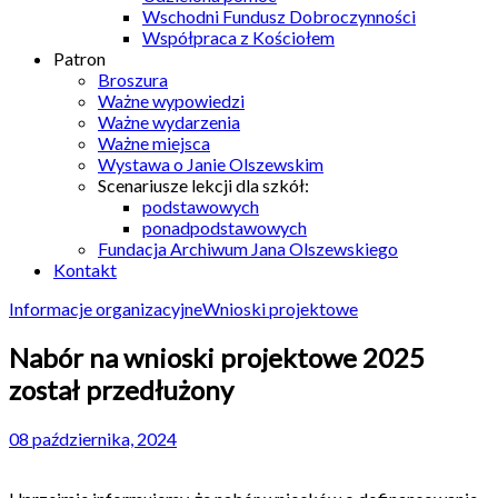
Wschodni Fundusz Dobroczynności
Współpraca z Kościołem
Patron
Broszura
Ważne wypowiedzi
Ważne wydarzenia
Ważne miejsca
Wystawa o Janie Olszewskim
Scenariusze lekcji dla szkół:
podstawowych
ponadpodstawowych
Fundacja Archiwum Jana Olszewskiego
Kontakt
Informacje organizacyjne
Wnioski projektowe
Nabór na wnioski projektowe 2025
został przedłużony
08 października, 2024