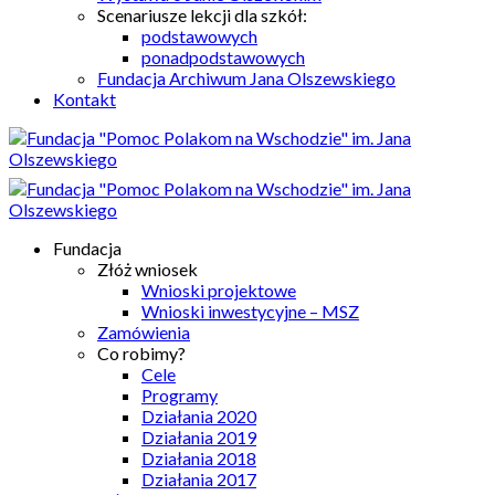
Scenariusze lekcji dla szkół:
podstawowych
ponadpodstawowych
Fundacja Archiwum Jana Olszewskiego
Kontakt
Fundacja
Złóż wniosek
Wnioski projektowe
Wnioski inwestycyjne – MSZ
Zamówienia
Co robimy?
Cele
Programy
Działania 2020
Działania 2019
Działania 2018
Działania 2017