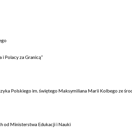
ego
 i Polacy za Granicą”
ęzyka Polskiego im. świętego Maksymiliana Marii Kolbego ze śro
 od Ministerstwa Edukacji i Nauki