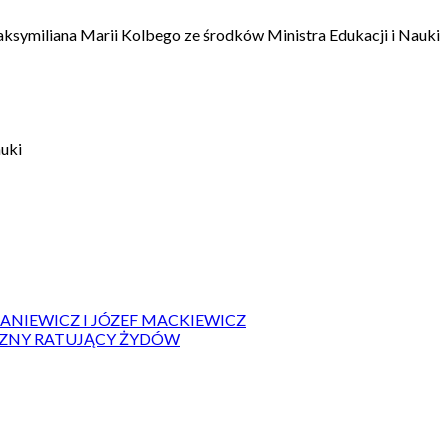
aksymiliana Marii Kolbego ze środków Ministra Edukacji i Nauki
auki
IANIEWICZ I JÓZEF MACKIEWICZ
ZYZNY RATUJĄCY ŻYDÓW