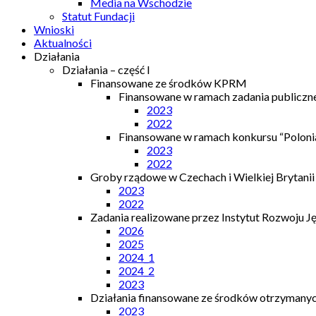
Media na Wschodzie
Statut Fundacji
Wnioski
Aktualności
Działania
Działania – część I
Finansowane ze środków KPRM
Finansowane w ramach zadania publiczn
2023
2022
Finansowane w ramach konkursu “Polonia
2023
2022
Groby rządowe w Czechach i Wielkiej Brytanii
2023
2022
Zadania realizowane przez Instytut Rozwoju J
2026
2025
2024_1
2024_2
2023
Działania finansowane ze środków otrzymanych
2023