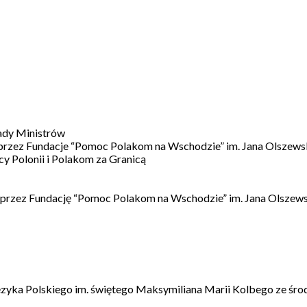
ady Ministrów
 przez Fundacje “Pomoc Polakom na Wschodzie” im. Jana Olszews
 Polonii i Polakom za Granicą
 przez Fundację “Pomoc Polakom na Wschodzie” im. Jana Olszews
ęzyka Polskiego im. świętego Maksymiliana Marii Kolbego ze śro