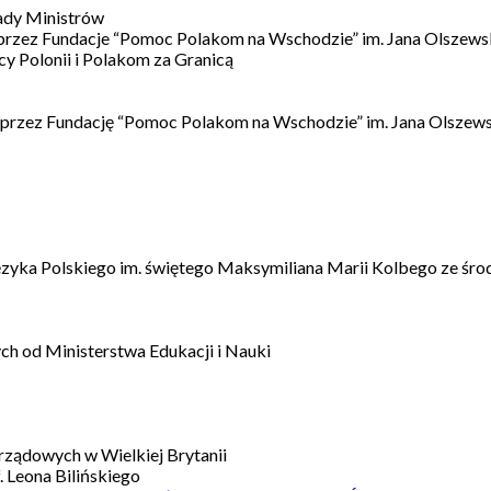
ady Ministrów
 przez Fundacje “Pomoc Polakom na Wschodzie” im. Jana Olszews
 Polonii i Polakom za Granicą
 przez Fundację “Pomoc Polakom na Wschodzie” im. Jana Olszews
ęzyka Polskiego im. świętego Maksymiliana Marii Kolbego ze śro
h od Ministerstwa Edukacji i Nauki
ządowych w Wielkiej Brytanii
 Leona Bilińskiego