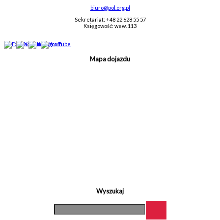
biuro@pol.org.pl
Sekretariat: +48 22 628 55 57
Księgowość: wew. 113
Mapa dojazdu
Wyszukaj