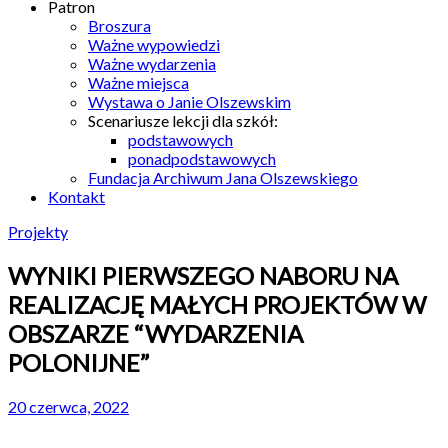
Patron
Broszura
Ważne wypowiedzi
Ważne wydarzenia
Ważne miejsca
Wystawa o Janie Olszewskim
Scenariusze lekcji dla szkół:
podstawowych
ponadpodstawowych
Fundacja Archiwum Jana Olszewskiego
Kontakt
Projekty
WYNIKI PIERWSZEGO NABORU NA
REALIZACJĘ MAŁYCH PROJEKTÓW W
OBSZARZE “WYDARZENIA
POLONIJNE”
20 czerwca, 2022