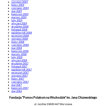
sierpień 2019
lipiec 2019
czerwiec 2019
maj 2019
kwiecień 2019
marzec 2019
luty 2019
styczeń 2019
grudzień 2018
listopad 2018
październik 2018
wrzesień 2018
sierpień 2018
lipiec 2018
czerwiec 2018
maj 2018
kwiecień 2018
marzec 2018
luty 2018
styczeń 2018
grudzień 2017
listopad 2017
październik 2017
wrzesień 2017
sierpień 2017
lipiec 2017
czerwiec 2017
maj 2017
kwiecień 2017
maj 2016
Fundacja “Pomoc Polakom na Wschodzie” im. Jana Olszewskiego
ul. Jazdów 10A
00-467 Warszawa