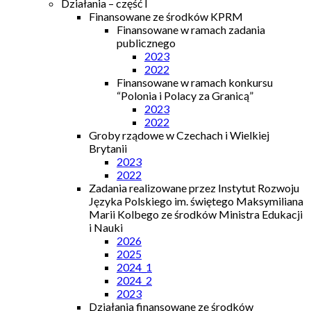
Działania – część I
Finansowane ze środków KPRM
Finansowane w ramach zadania
publicznego
2023
2022
Finansowane w ramach konkursu
“Polonia i Polacy za Granicą”
2023
2022
Groby rządowe w Czechach i Wielkiej
Brytanii
2023
2022
Zadania realizowane przez Instytut Rozwoju
Języka Polskiego im. świętego Maksymiliana
Marii Kolbego ze środków Ministra Edukacji
i Nauki
2026
2025
2024_1
2024_2
2023
Działania finansowane ze środków