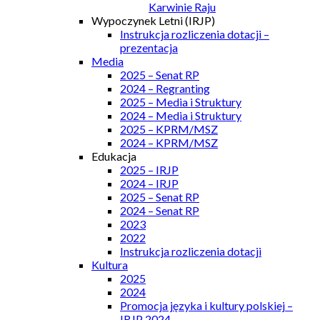
Karwinie Raju
Wypoczynek Letni (IRJP)
Instrukcja rozliczenia dotacji –
prezentacja
Media
2025 – Senat RP
2024 – Regranting
2025 – Media i Struktury
2024 – Media i Struktury
2025 – KPRM/MSZ
2024 – KPRM/MSZ
Edukacja
2025 – IRJP
2024 – IRJP
2025 – Senat RP
2024 – Senat RP
2023
2022
Instrukcja rozliczenia dotacji
Kultura
2025
2024
Promocja języka i kultury polskiej –
IRJP 2024