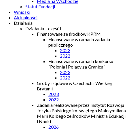
Media na Wschodzie
Statut Fundacji
Wnioski
Aktualności
Działania
Działania – część I
Finansowane ze środków KPRM
Finansowane w ramach zadania
publicznego
2023
2022
Finansowane w ramach konkursu
“Polonia i Polacy za Granicą”
2023
2022
Groby rządowe w Czechach i Wielkiej
Brytanii
2023
2022
Zadania realizowane przez Instytut Rozwoju
Języka Polskiego im. świętego Maksymiliana
Marii Kolbego ze środków Ministra Edukacji
i Nauki
2026