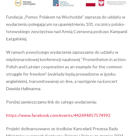
Fundacja „Pomoc Polakom na Wschodzie” zaprasza do udziału w
wydarzeniu polegającym na upamiętnieniu 101. rocznicy polsko-
łotewskiego zwycięstwa nad Armią Czerwoną podczas Kampanii
Łatgalskiej.
W ramach powyższego wydarzenia zapraszamy do udziału w
międzynarodowej konferencji naukowej “Prometheism in action:
Polish and Latvian cooperation as an example for the common
struggle for freedom” (wykłady będą prowadzone w języku
angielskim), transmitowanej on-line, a następnie na koncert
Dawida Hallmanna.
Poniżej zamieszczamy link do całego wydarzenia:
https://www.facebook.com/events/442694857574992
Projekt dofinansowano ze środków Kancelarii Prezesa Rady
Ministrów w ramach Konkursu Polonia i Polacy za granicą 2021.