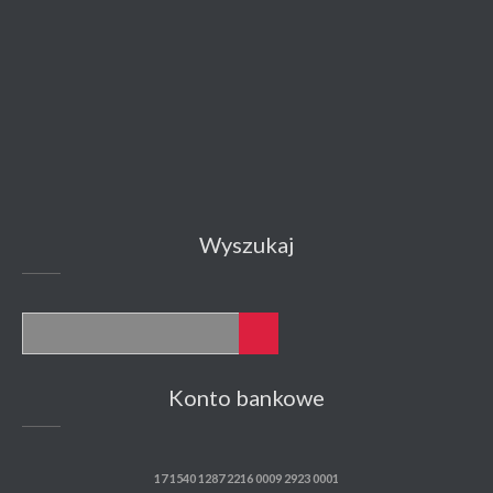
Wyszukaj
Konto bankowe
17 1540 1287 2216 0009 2923 0001