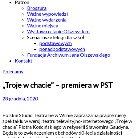
Patron
Broszura
Ważne wypowiedzi
Ważne wydarzenia
Ważne miejsca
Wystawa o Janie Olszewskim
Scenariusze lekcji dla szkół:
podstawowych
ponadpodstawowych
Fundacja Archiwum Jana Olszewskiego
Kontakt
Polecamy
„Troje w chacie” – premiera w PST
28 grudnia, 2020
Polskie Studio Teatralne w Wilnie zaprasza na prapremierę
spektaklu w wersji teatru telewizyjno-internetowego „Troje w
chacie” Piotra Kościńskiego w reżyserii Sławomira Gaudyna.
Będzie to zwieńczeniem obchodów 60-lecia działalności