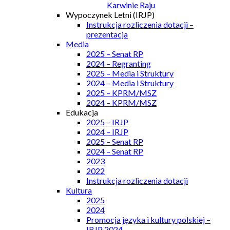
Karwinie Raju
Wypoczynek Letni (IRJP)
Instrukcja rozliczenia dotacji –
prezentacja
Media
2025 – Senat RP
2024 – Regranting
2025 – Media i Struktury
2024 – Media i Struktury
2025 – KPRM/MSZ
2024 – KPRM/MSZ
Edukacja
2025 – IRJP
2024 – IRJP
2025 – Senat RP
2024 – Senat RP
2023
2022
Instrukcja rozliczenia dotacji
Kultura
2025
2024
Promocja języka i kultury polskiej –
IRJP 2024