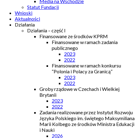
Media na Wschodzie
Statut Fundacji
Wnioski
Aktualności
Działania
Działania – część I
Finansowane ze środków KPRM
Finansowane w ramach zadania
publicznego
2023
2022
Finansowane w ramach konkursu
“Polonia i Polacy za Granicą”
2023
2022
Groby rządowe w Czechach i Wielkiej
Brytanii
2023
2022
Zadania realizowane przez Instytut Rozwoju
Języka Polskiego im. świętego Maksymiliana
Marii Kolbego ze środków Ministra Edukacji
i Nauki
2026