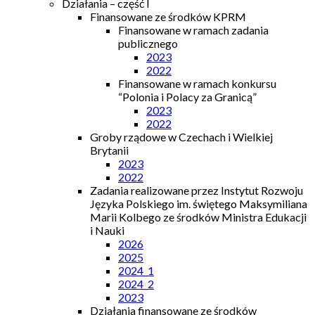
Działania – część I
Finansowane ze środków KPRM
Finansowane w ramach zadania
publicznego
2023
2022
Finansowane w ramach konkursu
“Polonia i Polacy za Granicą”
2023
2022
Groby rządowe w Czechach i Wielkiej
Brytanii
2023
2022
Zadania realizowane przez Instytut Rozwoju
Języka Polskiego im. świętego Maksymiliana
Marii Kolbego ze środków Ministra Edukacji
i Nauki
2026
2025
2024_1
2024_2
2023
Działania finansowane ze środków