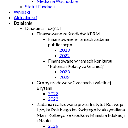
Media na Wschodzie
Statut Fundacji
Wnioski
Aktualności
Działania
Działania – część I
Finansowane ze środków KPRM
Finansowane w ramach zadania
publicznego
2023
2022
Finansowane w ramach konkursu
“Polonia i Polacy za Granicą”
2023
2022
Groby rządowe w Czechach i Wielkiej
Brytanii
2023
2022
Zadania realizowane przez Instytut Rozwoju
Języka Polskiego im. świętego Maksymiliana
Marii Kolbego ze środków Ministra Edukacji
i Nauki
2026