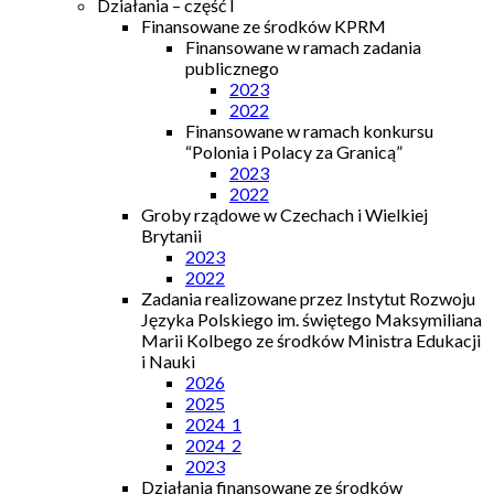
Działania – część I
Finansowane ze środków KPRM
Finansowane w ramach zadania
publicznego
2023
2022
Finansowane w ramach konkursu
“Polonia i Polacy za Granicą”
2023
2022
Groby rządowe w Czechach i Wielkiej
Brytanii
2023
2022
Zadania realizowane przez Instytut Rozwoju
Języka Polskiego im. świętego Maksymiliana
Marii Kolbego ze środków Ministra Edukacji
i Nauki
2026
2025
2024_1
2024_2
2023
Działania finansowane ze środków