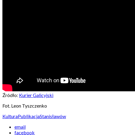
Źródło:
Kurier Galicyjski
Fot. Leon Tyszczenko
Kultura
Publikacja
Stanisławów
email
facebook