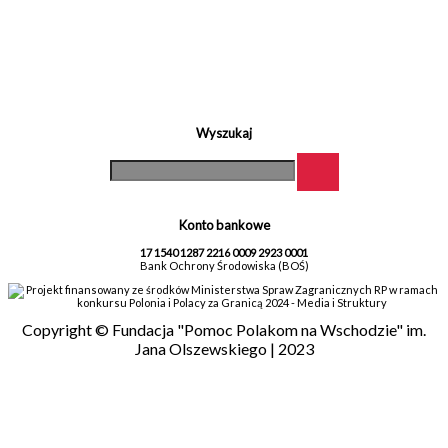
Wyszukaj
Konto bankowe
17 1540 1287 2216 0009 2923 0001
Bank Ochrony Środowiska (BOŚ)
Projekt finansowany ze środków Ministerstwa Spraw Zagranicznych RP w ramach
konkursu Polonia i Polacy za Granicą 2024 - Media i Struktury
Copyright © Fundacja "Pomoc Polakom na Wschodzie" im.
Jana Olszewskiego | 2023