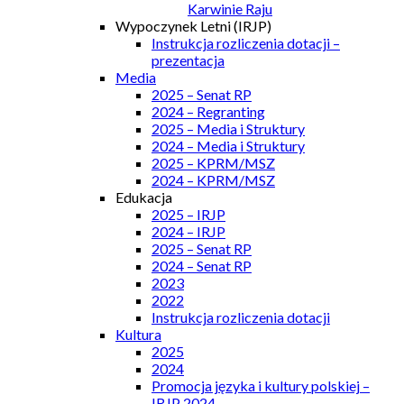
Karwinie Raju
Wypoczynek Letni (IRJP)
Instrukcja rozliczenia dotacji –
prezentacja
Media
2025 – Senat RP
2024 – Regranting
2025 – Media i Struktury
2024 – Media i Struktury
2025 – KPRM/MSZ
2024 – KPRM/MSZ
Edukacja
2025 – IRJP
2024 – IRJP
2025 – Senat RP
2024 – Senat RP
2023
2022
Instrukcja rozliczenia dotacji
Kultura
2025
2024
Promocja języka i kultury polskiej –
IRJP 2024