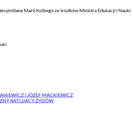
aksymiliana Marii Kolbego ze środków Ministra Edukacji i Nauki
auki
IANIEWICZ I JÓZEF MACKIEWICZ
ZYZNY RATUJĄCY ŻYDÓW