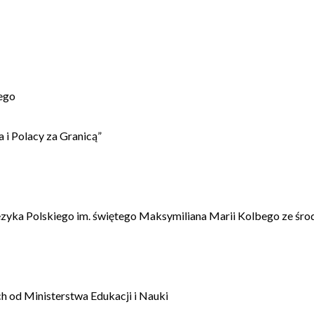
ego
 i Polacy za Granicą”
ęzyka Polskiego im. świętego Maksymiliana Marii Kolbego ze śro
 od Ministerstwa Edukacji i Nauki