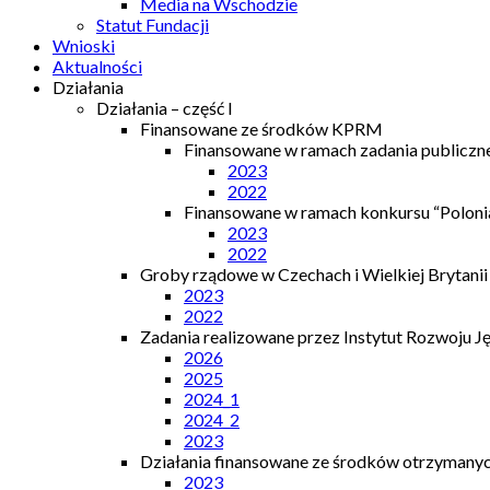
Media na Wschodzie
Statut Fundacji
Wnioski
Aktualności
Działania
Działania – część I
Finansowane ze środków KPRM
Finansowane w ramach zadania publiczn
2023
2022
Finansowane w ramach konkursu “Polonia
2023
2022
Groby rządowe w Czechach i Wielkiej Brytanii
2023
2022
Zadania realizowane przez Instytut Rozwoju J
2026
2025
2024_1
2024_2
2023
Działania finansowane ze środków otrzymanych
2023