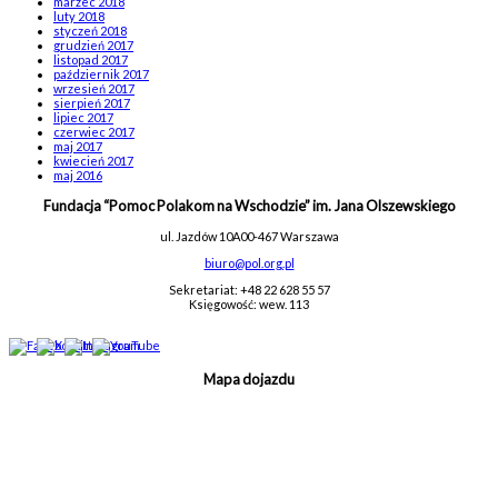
marzec 2018
luty 2018
styczeń 2018
grudzień 2017
listopad 2017
październik 2017
wrzesień 2017
sierpień 2017
lipiec 2017
czerwiec 2017
maj 2017
kwiecień 2017
maj 2016
Fundacja “Pomoc Polakom na Wschodzie” im. Jana Olszewskiego
ul. Jazdów 10A
00-467 Warszawa
biuro@pol.org.pl
Sekretariat: +48 22 628 55 57
Księgowość: wew. 113
Mapa dojazdu