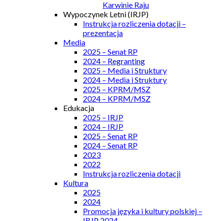
Karwinie Raju
Wypoczynek Letni (IRJP)
Instrukcja rozliczenia dotacji –
prezentacja
Media
2025 – Senat RP
2024 – Regranting
2025 – Media i Struktury
2024 – Media i Struktury
2025 – KPRM/MSZ
2024 – KPRM/MSZ
Edukacja
2025 – IRJP
2024 – IRJP
2025 – Senat RP
2024 – Senat RP
2023
2022
Instrukcja rozliczenia dotacji
Kultura
2025
2024
Promocja języka i kultury polskiej –
IRJP 2024