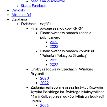
Media na Wschodzie
Statut Fundacji
Wnioski
Aktualności
Działania
Działania – część I
Finansowane ze środków KPRM
Finansowane w ramach zadania
publicznego
2023
2022
Finansowane w ramach konkursu
“Polonia i Polacy za Granicą”
2023
2022
Groby rządowe w Czechach i Wielkiej
Brytanii
2023
2022
Zadania realizowane przez Instytut Rozwoju
Języka Polskiego im. świętego Maksymiliana
Marii Kolbego ze środków Ministra Edukacji
i Nauki
2026