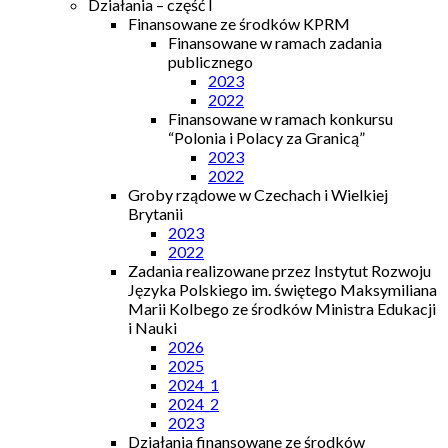
Działania – część I
Finansowane ze środków KPRM
Finansowane w ramach zadania
publicznego
2023
2022
Finansowane w ramach konkursu
“Polonia i Polacy za Granicą”
2023
2022
Groby rządowe w Czechach i Wielkiej
Brytanii
2023
2022
Zadania realizowane przez Instytut Rozwoju
Języka Polskiego im. świętego Maksymiliana
Marii Kolbego ze środków Ministra Edukacji
i Nauki
2026
2025
2024_1
2024_2
2023
Działania finansowane ze środków