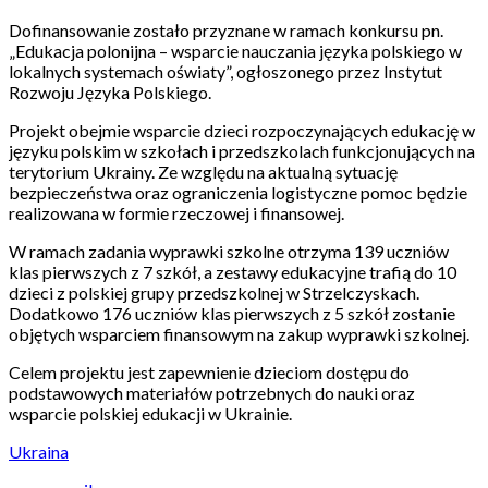
Dofinansowanie zostało przyznane w ramach konkursu pn.
„Edukacja polonijna – wsparcie nauczania języka polskiego w
lokalnych systemach oświaty”, ogłoszonego przez Instytut
Rozwoju Języka Polskiego.
Projekt obejmie wsparcie dzieci rozpoczynających edukację w
języku polskim w szkołach i przedszkolach funkcjonujących na
terytorium Ukrainy. Ze względu na aktualną sytuację
bezpieczeństwa oraz ograniczenia logistyczne pomoc będzie
realizowana w formie rzeczowej i finansowej.
W ramach zadania wyprawki szkolne otrzyma 139 uczniów
klas pierwszych z 7 szkół, a zestawy edukacyjne trafią do 10
dzieci z polskiej grupy przedszkolnej w Strzelczyskach.
Dodatkowo 176 uczniów klas pierwszych z 5 szkół zostanie
objętych wsparciem finansowym na zakup wyprawki szkolnej.
Celem projektu jest zapewnienie dzieciom dostępu do
podstawowych materiałów potrzebnych do nauki oraz
wsparcie polskiej edukacji w Ukrainie.
Ukraina