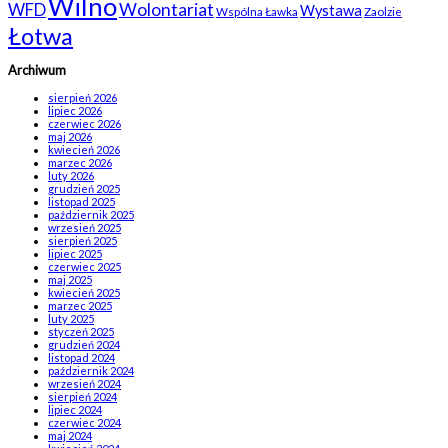
Wilno
WFD
Wolontariat
Wystawa
Wspólna Ławka
Zaolzie
Łotwa
Archiwum
sierpień 2026
lipiec 2026
czerwiec 2026
maj 2026
kwiecień 2026
marzec 2026
luty 2026
grudzień 2025
listopad 2025
październik 2025
wrzesień 2025
sierpień 2025
lipiec 2025
czerwiec 2025
maj 2025
kwiecień 2025
marzec 2025
luty 2025
styczeń 2025
grudzień 2024
listopad 2024
październik 2024
wrzesień 2024
sierpień 2024
lipiec 2024
czerwiec 2024
maj 2024