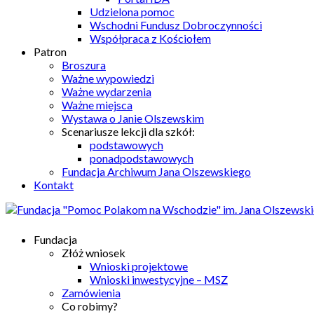
Udzielona pomoc
Wschodni Fundusz Dobroczynności
Współpraca z Kościołem
Patron
Broszura
Ważne wypowiedzi
Ważne wydarzenia
Ważne miejsca
Wystawa o Janie Olszewskim
Scenariusze lekcji dla szkół:
podstawowych
ponadpodstawowych
Fundacja Archiwum Jana Olszewskiego
Kontakt
Fundacja
Złóż wniosek
Wnioski projektowe
Wnioski inwestycyjne – MSZ
Zamówienia
Co robimy?