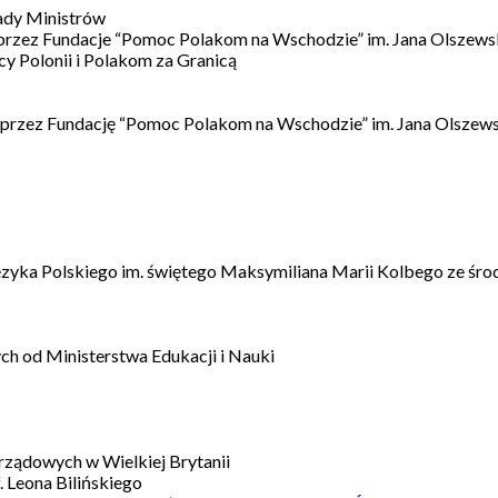
ady Ministrów
 przez Fundacje “Pomoc Polakom na Wschodzie” im. Jana Olszews
 Polonii i Polakom za Granicą
 przez Fundację “Pomoc Polakom na Wschodzie” im. Jana Olszews
ęzyka Polskiego im. świętego Maksymiliana Marii Kolbego ze śro
h od Ministerstwa Edukacji i Nauki
ządowych w Wielkiej Brytanii
 Leona Bilińskiego