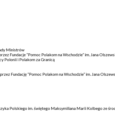
ady Ministrów
 przez Fundacje “Pomoc Polakom na Wschodzie” im. Jana Olszews
 Polonii i Polakom za Granicą
 przez Fundację “Pomoc Polakom na Wschodzie” im. Jana Olszews
ęzyka Polskiego im. świętego Maksymiliana Marii Kolbego ze śro