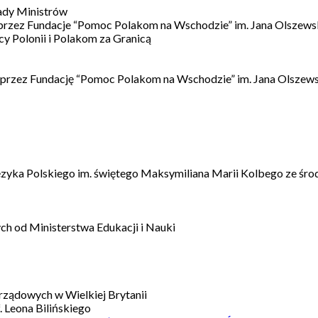
ady Ministrów
 przez Fundacje “Pomoc Polakom na Wschodzie” im. Jana Olszews
 Polonii i Polakom za Granicą
 przez Fundację “Pomoc Polakom na Wschodzie” im. Jana Olszews
ęzyka Polskiego im. świętego Maksymiliana Marii Kolbego ze śro
h od Ministerstwa Edukacji i Nauki
ządowych w Wielkiej Brytanii
 Leona Bilińskiego