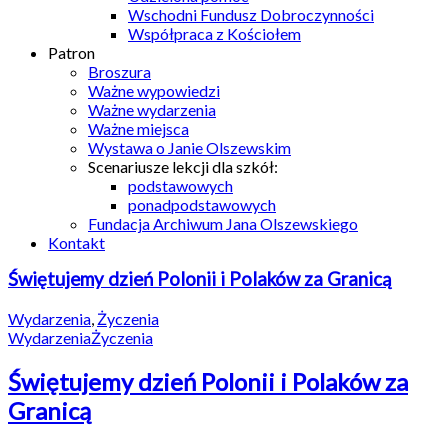
Wschodni Fundusz Dobroczynności
Współpraca z Kościołem
Patron
Broszura
Ważne wypowiedzi
Ważne wydarzenia
Ważne miejsca
Wystawa o Janie Olszewskim
Scenariusze lekcji dla szkół:
podstawowych
ponadpodstawowych
Fundacja Archiwum Jana Olszewskiego
Kontakt
Świętujemy dzień Polonii i Polaków za Granicą
Wydarzenia
,
Życzenia
Wydarzenia
Życzenia
Świętujemy dzień Polonii i Polaków za
Granicą