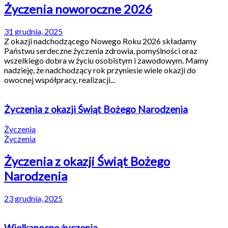
Życzenia noworoczne 2026
31 grudnia, 2025
Z okazji nadchodzącego Nowego Roku 2026 składamy
Państwu serdeczne życzenia zdrowia, pomyślności oraz
wszelkiego dobra w życiu osobistym i zawodowym. Mamy
nadzieję, że nadchodzący rok przyniesie wiele okazji do
owocnej współpracy, realizacji...
Życzenia z okazji Świąt Bożego Narodzenia
Życzenia
Życzenia
Życzenia z okazji Świąt Bożego
Narodzenia
23 grudnia, 2025