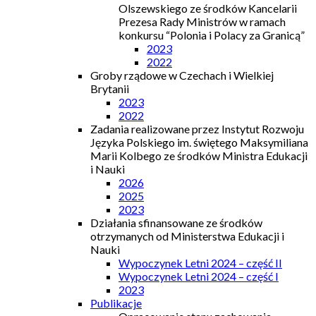
Olszewskiego ze środków Kancelarii
Prezesa Rady Ministrów w ramach
konkursu “Polonia i Polacy za Granicą”
2023
2022
Groby rządowe w Czechach i Wielkiej
Brytanii
2023
2022
Zadania realizowane przez Instytut Rozwoju
Języka Polskiego im. świętego Maksymiliana
Marii Kolbego ze środków Ministra Edukacji
i Nauki
2026
2025
2023
Działania sfinansowane ze środków
otrzymanych od Ministerstwa Edukacji i
Nauki
Wypoczynek Letni 2024 – część II
Wypoczynek Letni 2024 – część I
2023
Publikacje