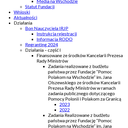
Media na Wschodzie
Statut Fundacji
Wnioski
Aktualności
Działania
Bon Nauczyciela IRJP
Instrukcja rejestracji
Informacja RODO
Regranting 2024
Działania – część I
Finansowane ze środków Kancelarii Prezesa
Rady Ministrów
Zadania realizowane z budżetu
państwa przez Fundacje “Pomoc
Polakom na Wschodzie” im. Jana
Olszewskiego ze środków Kancelarii
Prezesa Rady Ministrów w ramach
zadania publicznego dotyczącego
Pomocy Polonii i Polakom za Granicą
2023
2022
Zadania Realizowane z budżetu
państwa przez Fundację “Pomoc
Polakom na Wschodzie” im. Jana