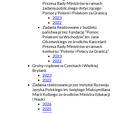
Prezesa Rady Ministrów w ramach
zadania publicznego dotyczącego
Pomocy Polonii i Polakom za Granicą
2023
2022
Zadania Realizowane z budżetu
państwa przez Fundację “Pomoc
Polakom na Wschodzie” im. Jana
Olszewskiego ze środków Kancelarii
Prezesa Rady Ministrów w ramach
konkursu “Polonia i Polacy za Granicą”
2023
2022
Groby rządowe w Czechach i Wielkiej
Brytanii
2023
2022
Zadania realizowane przez Instytut Rozwoju
Języka Polskiego im. świętego Maksymiliana
Marii Kolbego ze środków Ministra Edukacji
i Nauki
2026
2025