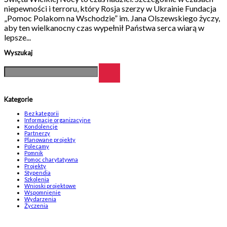
niepewności i terroru, który Rosja szerzy w Ukrainie Fundacja
„Pomoc Polakom na Wschodzie” im. Jana Olszewskiego życzy,
aby ten wielkanocny czas wypełnił Państwa serca wiarą w
lepsze...
Wyszukaj
Kategorie
Bez kategorii
Informacje organizacyjne
Kondolencje
Partnerzy
Planowane projekty
Polecamy
Pomnik
Pomoc charytatywna
Projekty
Stypendia
Szkolenia
Wnioski projektowe
Wspomnienie
Wydarzenia
Życzenia