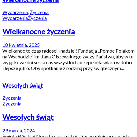
Wielkanocne życzenia
Wydarzenia
,
Życzenia
Wydarzenia
Życzenia
Wielkanocne życzenia
18 kwietnia, 2025
Wielkanoc to czas radości i nadziei! Fundacja „Pomoc Polakom
na Wschodzie” im. Jana Olszewskiego życzy Państwu, aby w te
wyjątkowe dni serca nas wszystkich przepełniła wiara w dobro
i lepsze jutro. Oby spotkanie z rodziną przy świątecznym...
Wesołych świąt
Życzenia
Życzenia
Wesołych świąt
29 marca, 2024
Święta Wielkiej Nocy to czas nadziei. Szczególnie w czasach