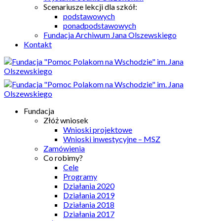
Scenariusze lekcji dla szkół:
podstawowych
ponadpodstawowych
Fundacja Archiwum Jana Olszewskiego
Kontakt
Fundacja
Złóż wniosek
Wnioski projektowe
Wnioski inwestycyjne – MSZ
Zamówienia
Co robimy?
Cele
Programy
Działania 2020
Działania 2019
Działania 2018
Działania 2017