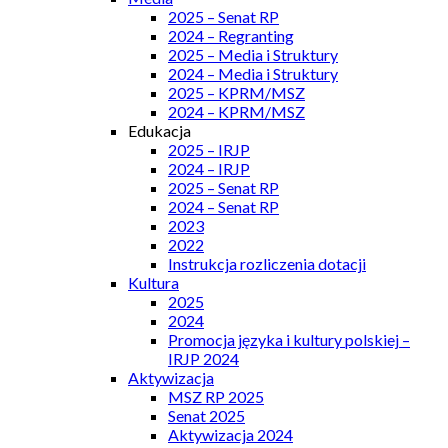
2025 – Senat RP
2024 – Regranting
2025 – Media i Struktury
2024 – Media i Struktury
2025 – KPRM/MSZ
2024 – KPRM/MSZ
Edukacja
2025 – IRJP
2024 – IRJP
2025 – Senat RP
2024 – Senat RP
2023
2022
Instrukcja rozliczenia dotacji
Kultura
2025
2024
Promocja języka i kultury polskiej –
IRJP 2024
Aktywizacja
MSZ RP 2025
Senat 2025
Aktywizacja 2024