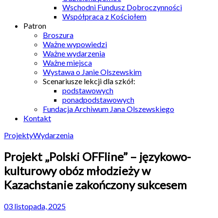
Wschodni Fundusz Dobroczynności
Współpraca z Kościołem
Patron
Broszura
Ważne wypowiedzi
Ważne wydarzenia
Ważne miejsca
Wystawa o Janie Olszewskim
Scenariusze lekcji dla szkół:
podstawowych
ponadpodstawowych
Fundacja Archiwum Jana Olszewskiego
Kontakt
Projekty
Wydarzenia
Projekt „Polski OFFline” – językowo-
kulturowy obóz młodzieży w
Kazachstanie zakończony sukcesem
03 listopada, 2025