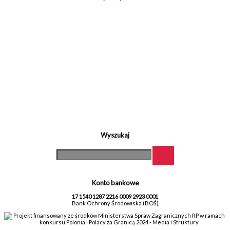
Wyszukaj
Konto bankowe
17 1540 1287 2216 0009 2923 0001
Bank Ochrony Środowiska (BOŚ)
Projekt finansowany ze środków Ministerstwa Spraw Zagranicznych RP w ramach
konkursu Polonia i Polacy za Granicą 2024 - Media i Struktury