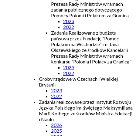
Prezesa Rady Ministrów w ramach
zadania publicznego dotyczącego
Pomocy Polonii i Polakom za Granicą
2023
2022
Zadania Realizowane z budżetu
państwa przez Fundację “Pomoc
Polakom na Wschodzie” im. Jana
Olszewskiego ze środków Kancelarii
Prezesa Rady Ministrów w ramach
konkursu “Polonia i Polacy za Granicą”
2023
2022
Groby rządowe w Czechach i Wielkiej
Brytanii
2023
2022
Zadania realizowane przez Instytut Rozwoju
Języka Polskiego im. świętego Maksymiliana
Marii Kolbego ze środków Ministra Edukacji
i Nauki
2026
2025