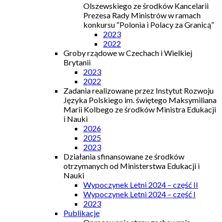
Olszewskiego ze środków Kancelarii
Prezesa Rady Ministrów w ramach
konkursu “Polonia i Polacy za Granicą”
2023
2022
Groby rządowe w Czechach i Wielkiej
Brytanii
2023
2022
Zadania realizowane przez Instytut Rozwoju
Języka Polskiego im. świętego Maksymiliana
Marii Kolbego ze środków Ministra Edukacji
i Nauki
2026
2025
2023
Działania sfinansowane ze środków
otrzymanych od Ministerstwa Edukacji i
Nauki
Wypoczynek Letni 2024 – część II
Wypoczynek Letni 2024 – część I
2023
Publikacje