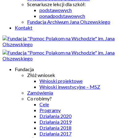
Scenariusze lekcji dla szkół:
podstawowych
ponadpodstawowych
Fundacja Archiwum Jana Olszewskiego
Kontakt
Fundacja
Złóż wniosek
Wnioski projektowe
Wnioski inwestycyjne – MSZ
Zamówienia
Co robimy?
Cele
Programy
Działania 2020
Działania 2019
Działania 2018
Działania 2017