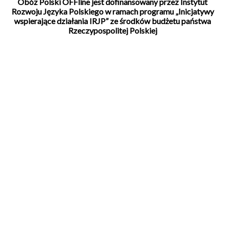
Obóz Polski OFFline jest dofinansowany przez Instytut
Rozwoju Języka Polskiego w ramach programu „Inicjatywy
wspierające działania IRJP” ze środków budżetu państwa
Rzeczypospolitej Polskiej