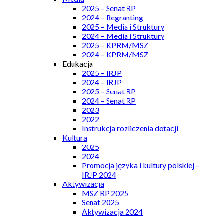
2025 – Senat RP
2024 – Regranting
2025 – Media i Struktury
2024 – Media i Struktury
2025 – KPRM/MSZ
2024 – KPRM/MSZ
Edukacja
2025 – IRJP
2024 – IRJP
2025 – Senat RP
2024 – Senat RP
2023
2022
Instrukcja rozliczenia dotacji
Kultura
2025
2024
Promocja języka i kultury polskiej –
IRJP 2024
Aktywizacja
MSZ RP 2025
Senat 2025
Aktywizacja 2024