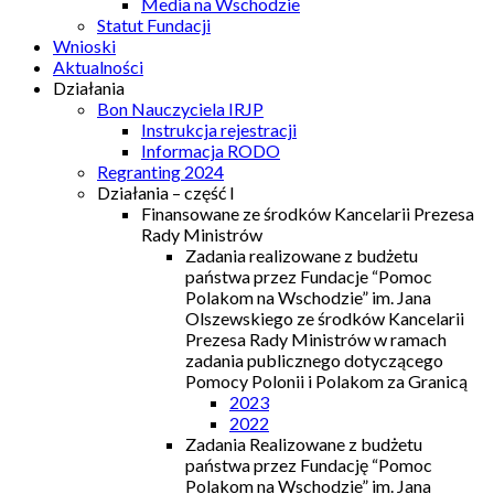
Media na Wschodzie
Statut Fundacji
Wnioski
Aktualności
Działania
Bon Nauczyciela IRJP
Instrukcja rejestracji
Informacja RODO
Regranting 2024
Działania – część I
Finansowane ze środków Kancelarii Prezesa
Rady Ministrów
Zadania realizowane z budżetu
państwa przez Fundacje “Pomoc
Polakom na Wschodzie” im. Jana
Olszewskiego ze środków Kancelarii
Prezesa Rady Ministrów w ramach
zadania publicznego dotyczącego
Pomocy Polonii i Polakom za Granicą
2023
2022
Zadania Realizowane z budżetu
państwa przez Fundację “Pomoc
Polakom na Wschodzie” im. Jana