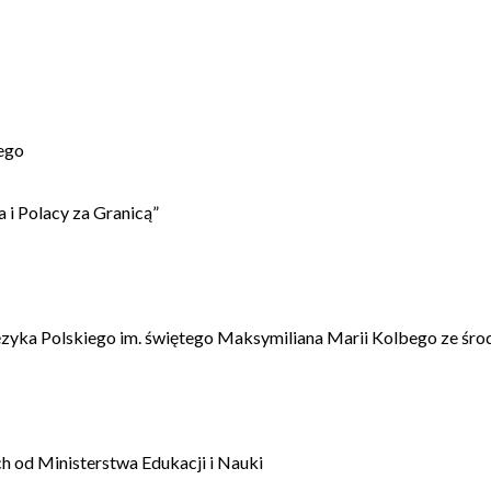
ego
 i Polacy za Granicą”
ęzyka Polskiego im. świętego Maksymiliana Marii Kolbego ze śro
 od Ministerstwa Edukacji i Nauki