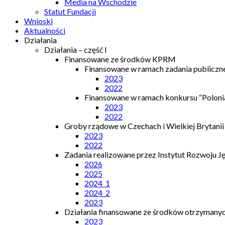
Media na Wschodzie
Statut Fundacji
Wnioski
Aktualności
Działania
Działania – część I
Finansowane ze środków KPRM
Finansowane w ramach zadania publiczn
2023
2022
Finansowane w ramach konkursu “Polonia
2023
2022
Groby rządowe w Czechach i Wielkiej Brytanii
2023
2022
Zadania realizowane przez Instytut Rozwoju J
2026
2025
2024_1
2024_2
2023
Działania finansowane ze środków otrzymanych
2023