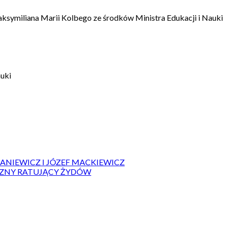
aksymiliana Marii Kolbego ze środków Ministra Edukacji i Nauki
auki
IANIEWICZ I JÓZEF MACKIEWICZ
ZYZNY RATUJĄCY ŻYDÓW