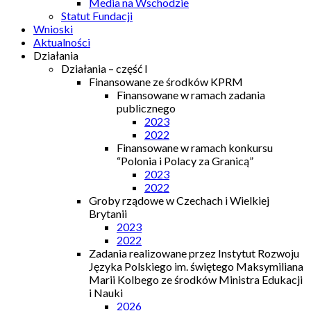
Media na Wschodzie
Statut Fundacji
Wnioski
Aktualności
Działania
Działania – część I
Finansowane ze środków KPRM
Finansowane w ramach zadania
publicznego
2023
2022
Finansowane w ramach konkursu
“Polonia i Polacy za Granicą”
2023
2022
Groby rządowe w Czechach i Wielkiej
Brytanii
2023
2022
Zadania realizowane przez Instytut Rozwoju
Języka Polskiego im. świętego Maksymiliana
Marii Kolbego ze środków Ministra Edukacji
i Nauki
2026