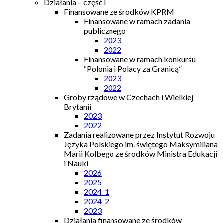
Działania – część I
Finansowane ze środków KPRM
Finansowane w ramach zadania
publicznego
2023
2022
Finansowane w ramach konkursu
“Polonia i Polacy za Granicą”
2023
2022
Groby rządowe w Czechach i Wielkiej
Brytanii
2023
2022
Zadania realizowane przez Instytut Rozwoju
Języka Polskiego im. świętego Maksymiliana
Marii Kolbego ze środków Ministra Edukacji
i Nauki
2026
2025
2024_1
2024_2
2023
Działania finansowane ze środków