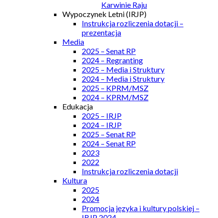
Karwinie Raju
Wypoczynek Letni (IRJP)
Instrukcja rozliczenia dotacji –
prezentacja
Media
2025 – Senat RP
2024 – Regranting
2025 – Media i Struktury
2024 – Media i Struktury
2025 – KPRM/MSZ
2024 – KPRM/MSZ
Edukacja
2025 – IRJP
2024 – IRJP
2025 – Senat RP
2024 – Senat RP
2023
2022
Instrukcja rozliczenia dotacji
Kultura
2025
2024
Promocja języka i kultury polskiej –
IRJP 2024