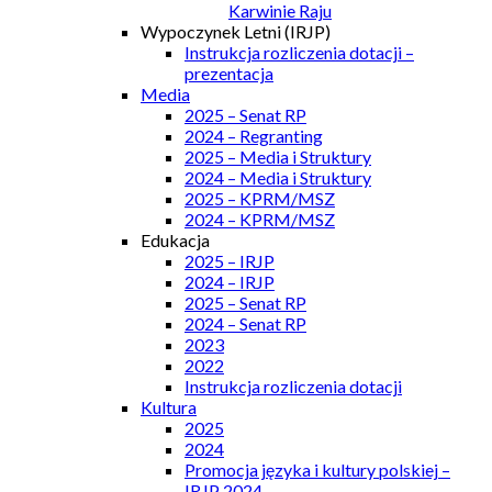
Karwinie Raju
Wypoczynek Letni (IRJP)
Instrukcja rozliczenia dotacji –
prezentacja
Media
2025 – Senat RP
2024 – Regranting
2025 – Media i Struktury
2024 – Media i Struktury
2025 – KPRM/MSZ
2024 – KPRM/MSZ
Edukacja
2025 – IRJP
2024 – IRJP
2025 – Senat RP
2024 – Senat RP
2023
2022
Instrukcja rozliczenia dotacji
Kultura
2025
2024
Promocja języka i kultury polskiej –
IRJP 2024