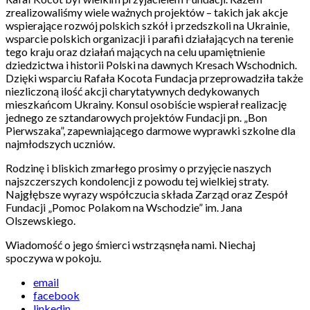
zrealizowaliśmy wiele ważnych projektów – takich jak akcje
wspierające rozwój polskich szkół i przedszkoli na Ukrainie,
wsparcie polskich organizacji i parafii działających na terenie
tego kraju oraz działań mających na celu upamiętnienie
dziedzictwa i historii Polski na dawnych Kresach Wschodnich.
Dzięki wsparciu Rafała Kocota Fundacja przeprowadziła także
niezliczoną ilość akcji charytatywnych dedykowanych
mieszkańcom Ukrainy. Konsul osobiście wspierał realizację
jednego ze sztandarowych projektów Fundacji pn. „Bon
Pierwszaka”, zapewniającego darmowe wyprawki szkolne dla
najmłodszych uczniów.
Rodzinę i bliskich zmarłego prosimy o przyjęcie naszych
najszczerszych kondolencji z powodu tej wielkiej straty.
Najgłębsze wyrazy współczucia składa Zarząd oraz Zespół
Fundacji „Pomoc Polakom na Wschodzie” im. Jana
Olszewskiego.
Wiadomość o jego śmierci wstrząsnęła nami. Niechaj
spoczywa w pokoju.
email
facebook
linkedin