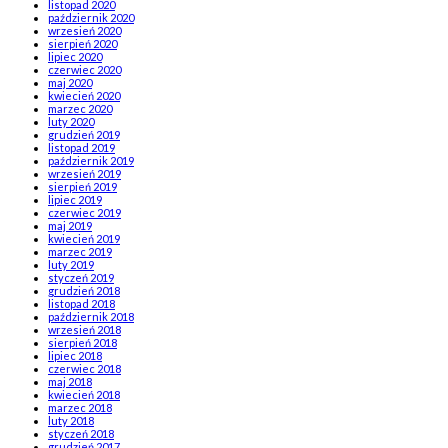
listopad 2020
październik 2020
wrzesień 2020
sierpień 2020
lipiec 2020
czerwiec 2020
maj 2020
kwiecień 2020
marzec 2020
luty 2020
grudzień 2019
listopad 2019
październik 2019
wrzesień 2019
sierpień 2019
lipiec 2019
czerwiec 2019
maj 2019
kwiecień 2019
marzec 2019
luty 2019
styczeń 2019
grudzień 2018
listopad 2018
październik 2018
wrzesień 2018
sierpień 2018
lipiec 2018
czerwiec 2018
maj 2018
kwiecień 2018
marzec 2018
luty 2018
styczeń 2018
grudzień 2017