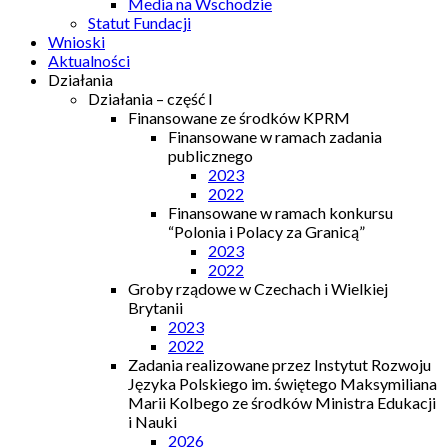
Media na Wschodzie
Statut Fundacji
Wnioski
Aktualności
Działania
Działania – część I
Finansowane ze środków KPRM
Finansowane w ramach zadania
publicznego
2023
2022
Finansowane w ramach konkursu
“Polonia i Polacy za Granicą”
2023
2022
Groby rządowe w Czechach i Wielkiej
Brytanii
2023
2022
Zadania realizowane przez Instytut Rozwoju
Języka Polskiego im. świętego Maksymiliana
Marii Kolbego ze środków Ministra Edukacji
i Nauki
2026