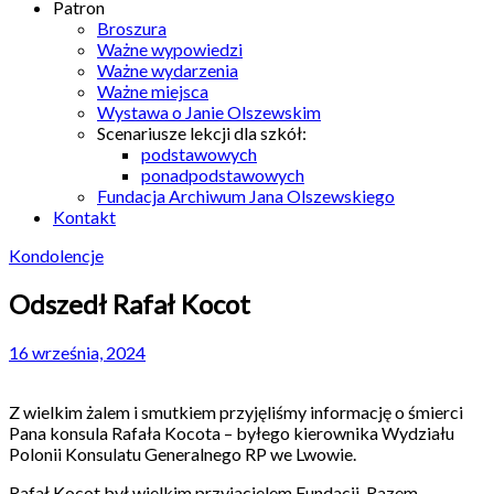
Patron
Broszura
Ważne wypowiedzi
Ważne wydarzenia
Ważne miejsca
Wystawa o Janie Olszewskim
Scenariusze lekcji dla szkół:
podstawowych
ponadpodstawowych
Fundacja Archiwum Jana Olszewskiego
Kontakt
Kondolencje
Odszedł Rafał Kocot
16 września, 2024
Z wielkim żalem i smutkiem przyjęliśmy informację o śmierci
Pana konsula Rafała Kocota – byłego kierownika Wydziału
Polonii Konsulatu Generalnego RP we Lwowie.
Rafał Kocot był wielkim przyjacielem Fundacji. Razem