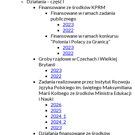
Działania – część I
Finansowane ze środków KPRM
Finansowane w ramach zadania
publicznego
2023
2022
Finansowane w ramach konkursu
“Polonia i Polacy za Granicą”
2023
2022
Groby rządowe w Czechach i Wielkiej
Brytanii
2023
2022
Zadania realizowane przez Instytut Rozwoju
Języka Polskiego im. świętego Maksymiliana
Marii Kolbego ze środków Ministra Edukacji
i Nauki
2026
2025
2024_1
2024_2
2023
Działania finansowane ze środków