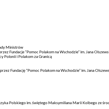
ady Ministrów
 przez Fundacje “Pomoc Polakom na Wschodzie” im. Jana Olszews
 Polonii i Polakom za Granicą
 przez Fundację “Pomoc Polakom na Wschodzie” im. Jana Olszews
ęzyka Polskiego im. świętego Maksymiliana Marii Kolbego ze śro