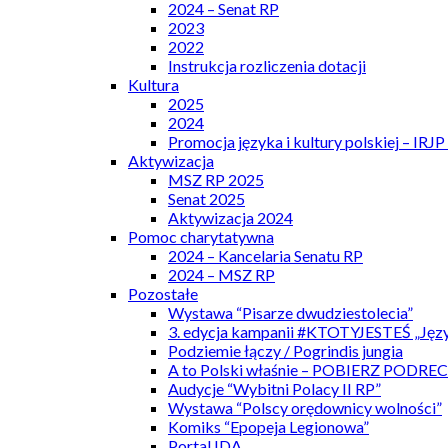
2024 – Senat RP
2023
2022
Instrukcja rozliczenia dotacji
Kultura
2025
2024
Promocja języka i kultury polskiej – IRJ
Aktywizacja
MSZ RP 2025
Senat 2025
Aktywizacja 2024
Pomoc charytatywna
2024 – Kancelaria Senatu RP
2024 – MSZ RP
Pozostałe
Wystawa “Pisarze dwudziestolecia”
3. edycja kampanii #KTOTYJESTEŚ „Języ
Podziemie łączy / Pogrindis jungia
A to Polski właśnie – POBIERZ PODRE
Audycje “Wybitni Polacy II RP”
Wystawa “Polscy orędownicy wolności”
Komiks “Epopeja Legionowa”
Portal IDA