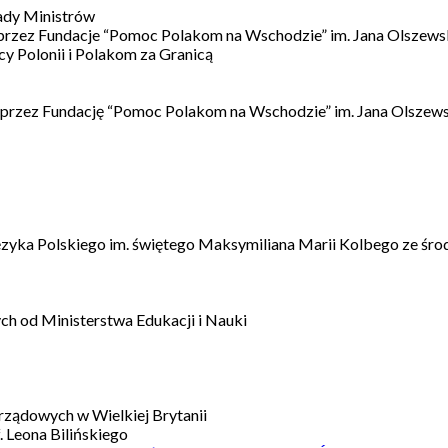
ady Ministrów
 przez Fundacje “Pomoc Polakom na Wschodzie” im. Jana Olszews
 Polonii i Polakom za Granicą
 przez Fundację “Pomoc Polakom na Wschodzie” im. Jana Olszews
ęzyka Polskiego im. świętego Maksymiliana Marii Kolbego ze śro
h od Ministerstwa Edukacji i Nauki
ządowych w Wielkiej Brytanii
 Leona Bilińskiego