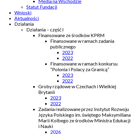
Media na Wschodzie
Statut Fundacji
Wnioski
Aktualności
Działania
Działania – część I
Finansowane ze środków KPRM
Finansowane w ramach zadania
publicznego
2023
2022
Finansowane w ramach konkursu
“Polonia i Polacy za Granicą”
2023
2022
Groby rządowe w Czechach i Wielkiej
Brytanii
2023
2022
Zadania realizowane przez Instytut Rozwoju
Języka Polskiego im. świętego Maksymiliana
Marii Kolbego ze środków Ministra Edukacji
i Nauki
2026