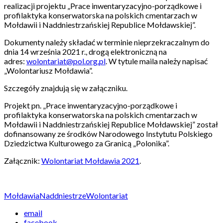
realizacji projektu „Prace inwentaryzacyjno-porządkowe i
profilaktyka konserwatorska na polskich cmentarzach w
Mołdawii i Naddniestrzańskiej Republice Mołdawskiej”.
Dokumenty należy składać w terminie nieprzekraczalnym do
dnia 14 września 2021 r., drogą elektroniczną na
adres:
wolontariat@pol.org.pl
. W tytule maila należy napisać
„Wolontariusz Mołdawia”.
Szczegóły znajdują się w załączniku.
Projekt pn. „Prace inwentaryzacyjno-porządkowe i
profilaktyka konserwatorska na polskich cmentarzach w
Mołdawii i Naddniestrzańskiej Republice Mołdawskiej” został
dofinansowany ze środków Narodowego Instytutu Polskiego
Dziedzictwa Kulturowego za Granicą „Polonika”.
Załącznik:
Wolontariat Mołdawia 2021
.
Mołdawia
Naddniestrze
Wolontariat
email
facebook