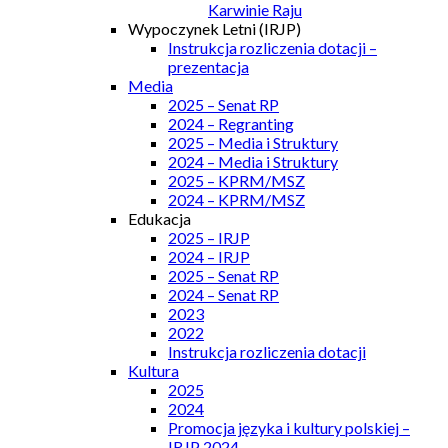
Karwinie Raju
Wypoczynek Letni (IRJP)
Instrukcja rozliczenia dotacji –
prezentacja
Media
2025 – Senat RP
2024 – Regranting
2025 – Media i Struktury
2024 – Media i Struktury
2025 – KPRM/MSZ
2024 – KPRM/MSZ
Edukacja
2025 – IRJP
2024 – IRJP
2025 – Senat RP
2024 – Senat RP
2023
2022
Instrukcja rozliczenia dotacji
Kultura
2025
2024
Promocja języka i kultury polskiej –
IRJP 2024