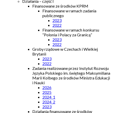
Działania – część I
Finansowane ze środków KPRM
Finansowane w ramach zadania
publicznego
2023
2022
Finansowane w ramach konkursu
“Polonia i Polacy za Granicą”
2023
2022
Groby rządowe w Czechach i Wielkiej
Brytanii
2023
2022
Zadania realizowane przez Instytut Rozwoju
Języka Polskiego im. świętego Maksymiliana
Marii Kolbego ze środków Ministra Edukacji
i Nauki
2026
2025
2024_1
2024_2
2023
Działania finansowane ze środków