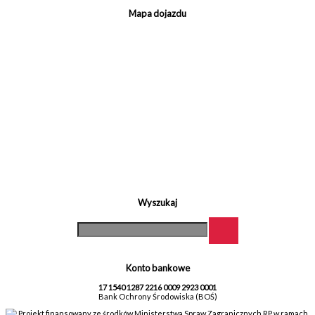
Mapa dojazdu
Wyszukaj
Konto bankowe
17 1540 1287 2216 0009 2923 0001
Bank Ochrony Środowiska (BOŚ)
Projekt finansowany ze środków Ministerstwa Spraw Zagranicznych RP w ramach