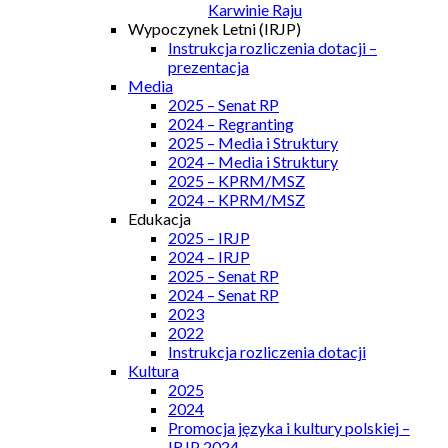
Karwinie Raju
Wypoczynek Letni (IRJP)
Instrukcja rozliczenia dotacji –
prezentacja
Media
2025 – Senat RP
2024 – Regranting
2025 – Media i Struktury
2024 – Media i Struktury
2025 – KPRM/MSZ
2024 – KPRM/MSZ
Edukacja
2025 – IRJP
2024 – IRJP
2025 – Senat RP
2024 – Senat RP
2023
2022
Instrukcja rozliczenia dotacji
Kultura
2025
2024
Promocja języka i kultury polskiej –
IRJP 2024