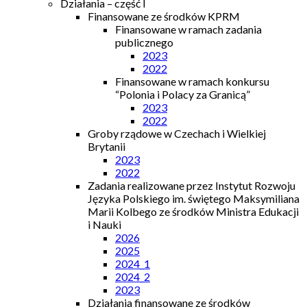
Działania – część I
Finansowane ze środków KPRM
Finansowane w ramach zadania
publicznego
2023
2022
Finansowane w ramach konkursu
“Polonia i Polacy za Granicą”
2023
2022
Groby rządowe w Czechach i Wielkiej
Brytanii
2023
2022
Zadania realizowane przez Instytut Rozwoju
Języka Polskiego im. świętego Maksymiliana
Marii Kolbego ze środków Ministra Edukacji
i Nauki
2026
2025
2024_1
2024_2
2023
Działania finansowane ze środków