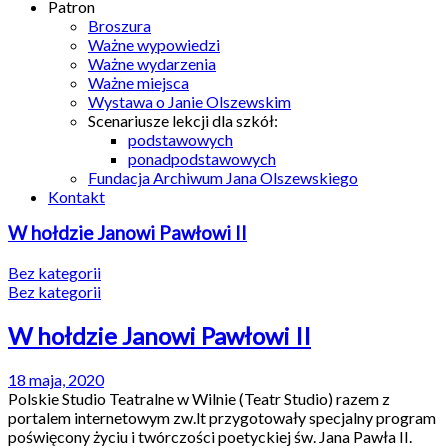
Patron
Broszura
Ważne wypowiedzi
Ważne wydarzenia
Ważne miejsca
Wystawa o Janie Olszewskim
Scenariusze lekcji dla szkół:
podstawowych
ponadpodstawowych
Fundacja Archiwum Jana Olszewskiego
Kontakt
W hołdzie Janowi Pawłowi II
Bez kategorii
Bez kategorii
W hołdzie Janowi Pawłowi II
18 maja, 2020
Polskie Studio Teatralne w Wilnie (Teatr Studio) razem z
portalem internetowym zw.lt przygotowały specjalny program
poświęcony życiu i twórczości poetyckiej św. Jana Pawła II.