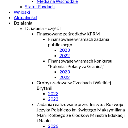
Media na Wschodzie
Statut Fundacji
Wnioski
Aktualności
Działania
Działania – część I
Finansowane ze środków KPRM
Finansowane w ramach zadania
publicznego
2023
2022
Finansowane w ramach konkursu
“Polonia i Polacy za Granicą”
2023
2022
Groby rządowe w Czechach i Wielkiej
Brytanii
2023
2022
Zadania realizowane przez Instytut Rozwoju
Języka Polskiego im. świętego Maksymiliana
Marii Kolbego ze środków Ministra Edukacji
i Nauki
2026