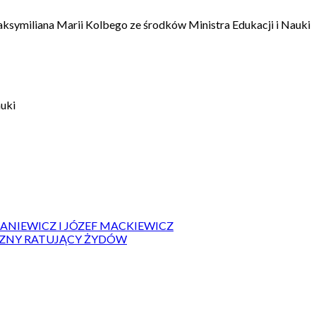
aksymiliana Marii Kolbego ze środków Ministra Edukacji i Nauki
auki
IANIEWICZ I JÓZEF MACKIEWICZ
ZYZNY RATUJĄCY ŻYDÓW