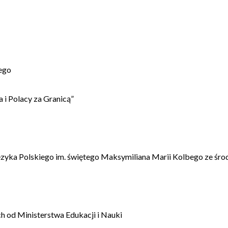
ego
 i Polacy za Granicą”
ęzyka Polskiego im. świętego Maksymiliana Marii Kolbego ze śro
 od Ministerstwa Edukacji i Nauki