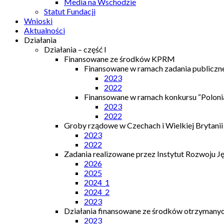
Media na Wschodzie
Statut Fundacji
Wnioski
Aktualności
Działania
Działania – część I
Finansowane ze środków KPRM
Finansowane w ramach zadania publiczn
2023
2022
Finansowane w ramach konkursu “Polonia
2023
2022
Groby rządowe w Czechach i Wielkiej Brytanii
2023
2022
Zadania realizowane przez Instytut Rozwoju J
2026
2025
2024_1
2024_2
2023
Działania finansowane ze środków otrzymanych
2023