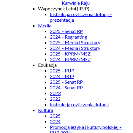
Karwinie Raju
Wypoczynek Letni (IRJP)
Instrukcja rozliczenia dotacji –
prezentacja
Media
2025 – Senat RP
2024 – Regranting
2025 – Media i Struktury
2024 – Media i Struktury
2025 – KPRM/MSZ
2024 – KPRM/MSZ
Edukacja
2025 – IRJP
2024 – IRJP
2025 – Senat RP
2024 – Senat RP
2023
2022
Instrukcja rozliczenia dotacji
Kultura
2025
2024
Promocja języka i kultury polskiej –
IRJP 2024