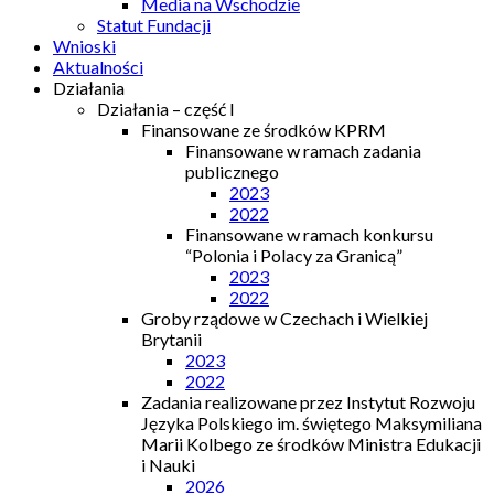
Media na Wschodzie
Statut Fundacji
Wnioski
Aktualności
Działania
Działania – część I
Finansowane ze środków KPRM
Finansowane w ramach zadania
publicznego
2023
2022
Finansowane w ramach konkursu
“Polonia i Polacy za Granicą”
2023
2022
Groby rządowe w Czechach i Wielkiej
Brytanii
2023
2022
Zadania realizowane przez Instytut Rozwoju
Języka Polskiego im. świętego Maksymiliana
Marii Kolbego ze środków Ministra Edukacji
i Nauki
2026