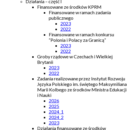
Działania – część I
Finansowane ze środków KPRM
Finansowane w ramach zadania
publicznego
2023
2022
Finansowane w ramach konkursu
“Polonia i Polacy za Granicą”
2023
2022
Groby rządowe w Czechach i Wielkiej
Brytanii
2023
2022
Zadania realizowane przez Instytut Rozwoju
Języka Polskiego im. świętego Maksymiliana
Marii Kolbego ze środków Ministra Edukacji
i Nauki
2026
2025
2024_1
2024_2
2023
Działania finansowane ze środków