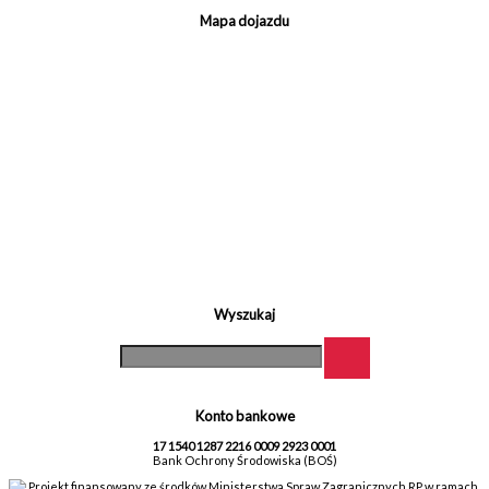
Mapa dojazdu
Wyszukaj
Konto bankowe
17 1540 1287 2216 0009 2923 0001
Bank Ochrony Środowiska (BOŚ)
Projekt finansowany ze środków Ministerstwa Spraw Zagranicznych RP w ramach