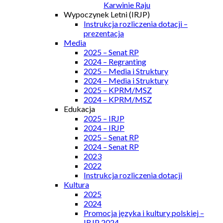
Karwinie Raju
Wypoczynek Letni (IRJP)
Instrukcja rozliczenia dotacji –
prezentacja
Media
2025 – Senat RP
2024 – Regranting
2025 – Media i Struktury
2024 – Media i Struktury
2025 – KPRM/MSZ
2024 – KPRM/MSZ
Edukacja
2025 – IRJP
2024 – IRJP
2025 – Senat RP
2024 – Senat RP
2023
2022
Instrukcja rozliczenia dotacji
Kultura
2025
2024
Promocja języka i kultury polskiej –
IRJP 2024