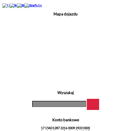
Mapa dojazdu
Wyszukaj
Konto bankowe
17 1540 1287 2216 0009 2923 0001