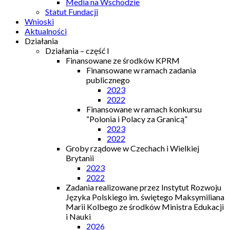
Media na Wschodzie
Statut Fundacji
Wnioski
Aktualności
Działania
Działania – część I
Finansowane ze środków KPRM
Finansowane w ramach zadania
publicznego
2023
2022
Finansowane w ramach konkursu
“Polonia i Polacy za Granicą”
2023
2022
Groby rządowe w Czechach i Wielkiej
Brytanii
2023
2022
Zadania realizowane przez Instytut Rozwoju
Języka Polskiego im. świętego Maksymiliana
Marii Kolbego ze środków Ministra Edukacji
i Nauki
2026