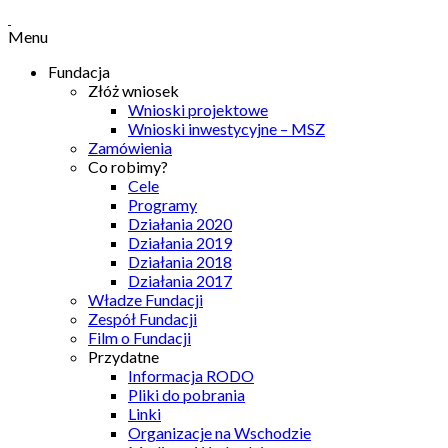
Menu
Fundacja
Złóż wniosek
Wnioski projektowe
Wnioski inwestycyjne – MSZ
Zamówienia
Co robimy?
Cele
Programy
Działania 2020
Działania 2019
Działania 2018
Działania 2017
Władze Fundacji
Zespół Fundacji
Film o Fundacji
Przydatne
Informacja RODO
Pliki do pobrania
Linki
Organizacje na Wschodzie