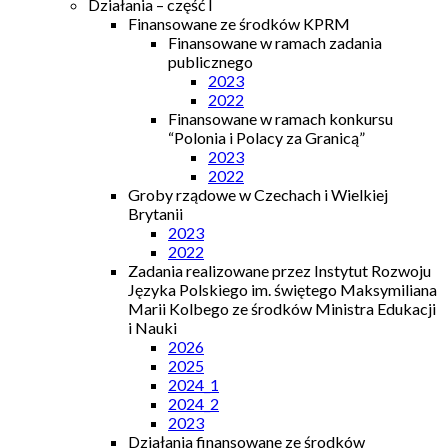
Działania – część I
Finansowane ze środków KPRM
Finansowane w ramach zadania
publicznego
2023
2022
Finansowane w ramach konkursu
“Polonia i Polacy za Granicą”
2023
2022
Groby rządowe w Czechach i Wielkiej
Brytanii
2023
2022
Zadania realizowane przez Instytut Rozwoju
Języka Polskiego im. świętego Maksymiliana
Marii Kolbego ze środków Ministra Edukacji
i Nauki
2026
2025
2024_1
2024_2
2023
Działania finansowane ze środków