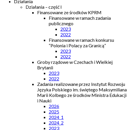
Działania
Działania – część I
Finansowane ze środków KPRM
Finansowane w ramach zadania
publicznego
2023
2022
Finansowane w ramach konkursu
“Polonia i Polacy za Granicą”
2023
2022
Groby rządowe w Czechach i Wielkiej
Brytanii
2023
2022
Zadania realizowane przez Instytut Rozwoju
Języka Polskiego im. świętego Maksymiliana
Marii Kolbego ze środków Ministra Edukacji
i Nauki
2026
2025
2024_1
2024_2
2023