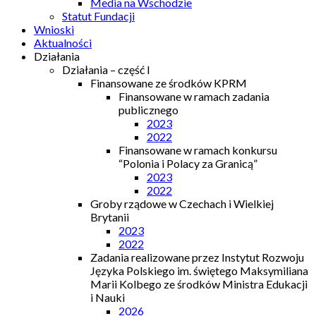
Media na Wschodzie
Statut Fundacji
Wnioski
Aktualności
Działania
Działania – część I
Finansowane ze środków KPRM
Finansowane w ramach zadania
publicznego
2023
2022
Finansowane w ramach konkursu
“Polonia i Polacy za Granicą”
2023
2022
Groby rządowe w Czechach i Wielkiej
Brytanii
2023
2022
Zadania realizowane przez Instytut Rozwoju
Języka Polskiego im. świętego Maksymiliana
Marii Kolbego ze środków Ministra Edukacji
i Nauki
2026