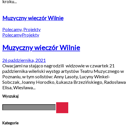
kroku...
Muzyczny wieczór Wilnie
Polecamy
,
Projekty
Polecamy
Projekty
Muzyczny wieczór Wilnie
26 października, 2021
Owacjami na stająco nagrodzili widzowie w czwartek 21
października wileński występ artystów Teatru Muzycznego w
Poznaniu, w tym solistów: Anny Lasoty, Lucyny Winkel-
Sobczak, Joanny Horodko, Łukasza Brzezińskiego, Radosława
Elisa, Wiesława...
Wyszukaj
Kategorie