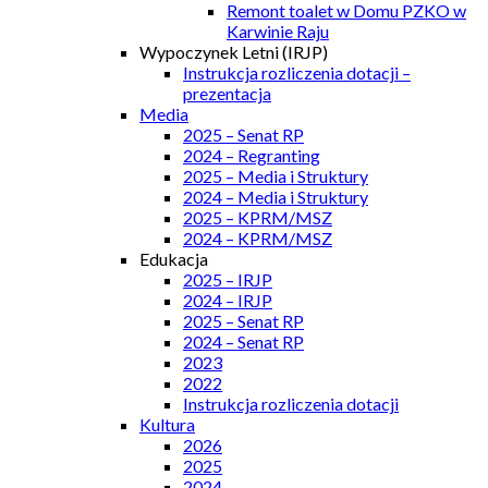
Remont toalet w Domu PZKO w
Karwinie Raju
Wypoczynek Letni (IRJP)
Instrukcja rozliczenia dotacji –
prezentacja
Media
2025 – Senat RP
2024 – Regranting
2025 – Media i Struktury
2024 – Media i Struktury
2025 – KPRM/MSZ
2024 – KPRM/MSZ
Edukacja
2025 – IRJP
2024 – IRJP
2025 – Senat RP
2024 – Senat RP
2023
2022
Instrukcja rozliczenia dotacji
Kultura
2026
2025
2024