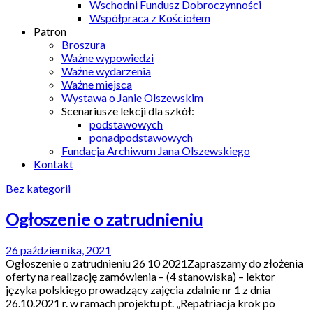
Wschodni Fundusz Dobroczynności
Współpraca z Kościołem
Patron
Broszura
Ważne wypowiedzi
Ważne wydarzenia
Ważne miejsca
Wystawa o Janie Olszewskim
Scenariusze lekcji dla szkół:
podstawowych
ponadpodstawowych
Fundacja Archiwum Jana Olszewskiego
Kontakt
Bez kategorii
Ogłoszenie o zatrudnieniu
26 października, 2021
Ogłoszenie o zatrudnieniu 26 10 2021Zapraszamy do złożenia
oferty na realizację zamówienia – (4 stanowiska) – lektor
języka polskiego prowadzący zajęcia zdalnie nr 1 z dnia
26.10.2021 r. w ramach projektu pt. „Repatriacja krok po