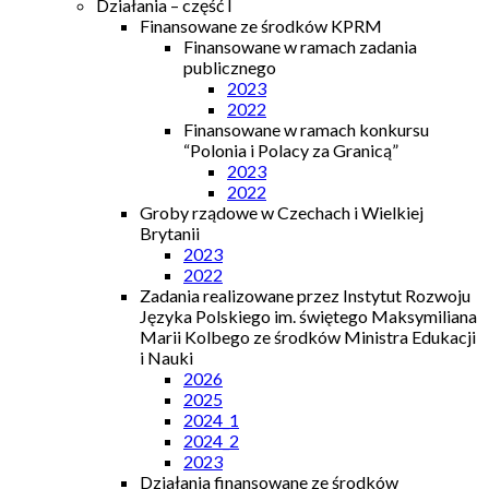
Działania – część I
Finansowane ze środków KPRM
Finansowane w ramach zadania
publicznego
2023
2022
Finansowane w ramach konkursu
“Polonia i Polacy za Granicą”
2023
2022
Groby rządowe w Czechach i Wielkiej
Brytanii
2023
2022
Zadania realizowane przez Instytut Rozwoju
Języka Polskiego im. świętego Maksymiliana
Marii Kolbego ze środków Ministra Edukacji
i Nauki
2026
2025
2024_1
2024_2
2023
Działania finansowane ze środków