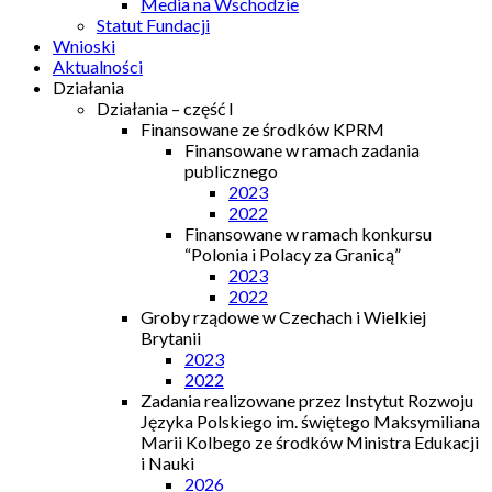
Media na Wschodzie
Statut Fundacji
Wnioski
Aktualności
Działania
Działania – część I
Finansowane ze środków KPRM
Finansowane w ramach zadania
publicznego
2023
2022
Finansowane w ramach konkursu
“Polonia i Polacy za Granicą”
2023
2022
Groby rządowe w Czechach i Wielkiej
Brytanii
2023
2022
Zadania realizowane przez Instytut Rozwoju
Języka Polskiego im. świętego Maksymiliana
Marii Kolbego ze środków Ministra Edukacji
i Nauki
2026