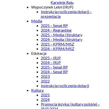
Karwinie Raju
Wypoczynek Letni (IRJP)
Instrukcja rozliczenia dotacji –
prezentacja
Media
2025 – Senat RP
2024 – Regranting
2025 – Media i Struktury
2024 – Media i Struktury
2025 – KPRM/MSZ
2024 – KPRM/MSZ
Edukacja
2025 – IRJP
2024 – IRJP
2025 – Senat RP
2024 – Senat RP
2023
2022
Instrukcja rozliczenia dotacji
Kultura
2025
2024
Promocja języka i kultury polskiej –
IRJP 2024