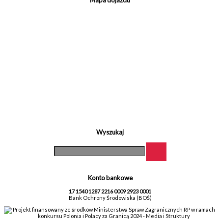
Mapa dojazdu
Wyszukaj
Konto bankowe
17 1540 1287 2216 0009 2923 0001
Bank Ochrony Środowiska (BOŚ)
Projekt finansowany ze środków Ministerstwa Spraw Zagranicznych RP w ramach
konkursu Polonia i Polacy za Granicą 2024 - Media i Struktury