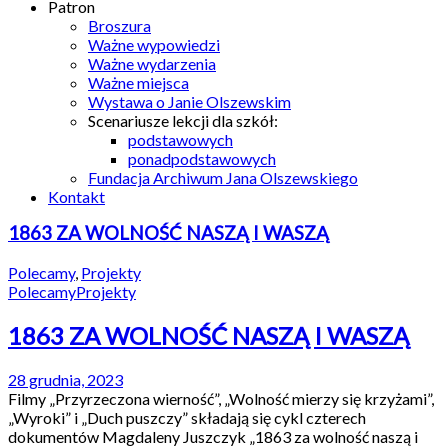
Patron
Broszura
Ważne wypowiedzi
Ważne wydarzenia
Ważne miejsca
Wystawa o Janie Olszewskim
Scenariusze lekcji dla szkół:
podstawowych
ponadpodstawowych
Fundacja Archiwum Jana Olszewskiego
Kontakt
1863 ZA WOLNOŚĆ NASZĄ I WASZĄ
Polecamy
,
Projekty
Polecamy
Projekty
1863 ZA WOLNOŚĆ NASZĄ I WASZĄ
28 grudnia, 2023
Filmy „Przyrzeczona wierność”, „Wolność mierzy się krzyżami”,
„Wyroki” i „Duch puszczy” składają się cykl czterech
dokumentów Magdaleny Juszczyk „1863 za wolność naszą i