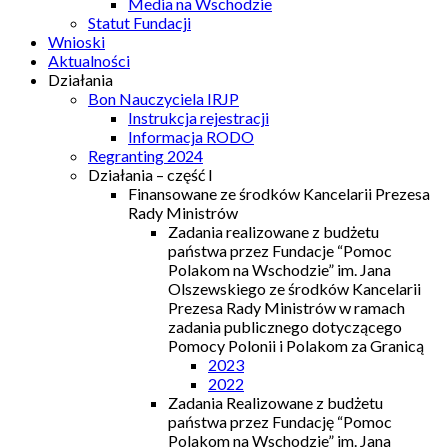
Media na Wschodzie
Statut Fundacji
Wnioski
Aktualności
Działania
Bon Nauczyciela IRJP
Instrukcja rejestracji
Informacja RODO
Regranting 2024
Działania – część I
Finansowane ze środków Kancelarii Prezesa
Rady Ministrów
Zadania realizowane z budżetu
państwa przez Fundacje “Pomoc
Polakom na Wschodzie” im. Jana
Olszewskiego ze środków Kancelarii
Prezesa Rady Ministrów w ramach
zadania publicznego dotyczącego
Pomocy Polonii i Polakom za Granicą
2023
2022
Zadania Realizowane z budżetu
państwa przez Fundację “Pomoc
Polakom na Wschodzie” im. Jana