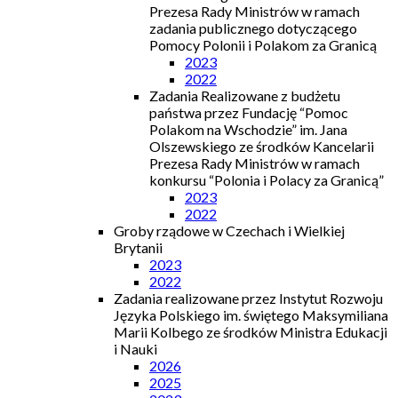
Prezesa Rady Ministrów w ramach
zadania publicznego dotyczącego
Pomocy Polonii i Polakom za Granicą
2023
2022
Zadania Realizowane z budżetu
państwa przez Fundację “Pomoc
Polakom na Wschodzie” im. Jana
Olszewskiego ze środków Kancelarii
Prezesa Rady Ministrów w ramach
konkursu “Polonia i Polacy za Granicą”
2023
2022
Groby rządowe w Czechach i Wielkiej
Brytanii
2023
2022
Zadania realizowane przez Instytut Rozwoju
Języka Polskiego im. świętego Maksymiliana
Marii Kolbego ze środków Ministra Edukacji
i Nauki
2026
2025