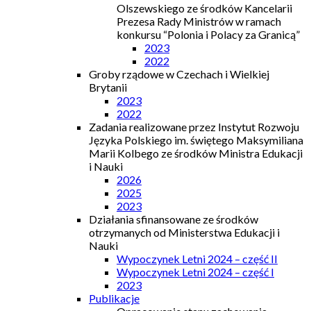
Olszewskiego ze środków Kancelarii
Prezesa Rady Ministrów w ramach
konkursu “Polonia i Polacy za Granicą”
2023
2022
Groby rządowe w Czechach i Wielkiej
Brytanii
2023
2022
Zadania realizowane przez Instytut Rozwoju
Języka Polskiego im. świętego Maksymiliana
Marii Kolbego ze środków Ministra Edukacji
i Nauki
2026
2025
2023
Działania sfinansowane ze środków
otrzymanych od Ministerstwa Edukacji i
Nauki
Wypoczynek Letni 2024 – część II
Wypoczynek Letni 2024 – część I
2023
Publikacje