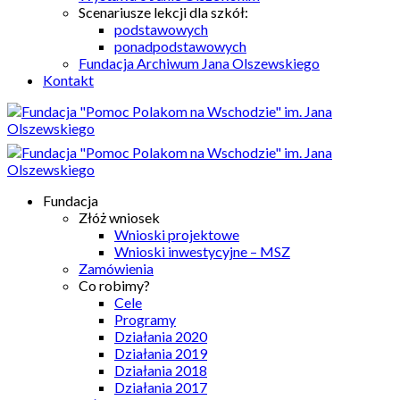
Scenariusze lekcji dla szkół:
podstawowych
ponadpodstawowych
Fundacja Archiwum Jana Olszewskiego
Kontakt
Fundacja
Złóż wniosek
Wnioski projektowe
Wnioski inwestycyjne – MSZ
Zamówienia
Co robimy?
Cele
Programy
Działania 2020
Działania 2019
Działania 2018
Działania 2017