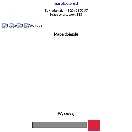
biuro@pol.org.pl
Sekretariat: +48 22 628 55 57
Księgowość: wew. 113
Mapa dojazdu
Wyszukaj