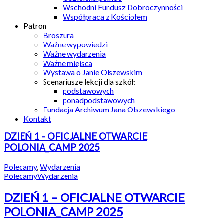
Wschodni Fundusz Dobroczynności
Współpraca z Kościołem
Patron
Broszura
Ważne wypowiedzi
Ważne wydarzenia
Ważne miejsca
Wystawa o Janie Olszewskim
Scenariusze lekcji dla szkół:
podstawowych
ponadpodstawowych
Fundacja Archiwum Jana Olszewskiego
Kontakt
DZIEŃ 1 – OFICJALNE OTWARCIE
POLONIA_CAMP 2025
Polecamy
,
Wydarzenia
Polecamy
Wydarzenia
DZIEŃ 1 – OFICJALNE OTWARCIE
POLONIA_CAMP 2025