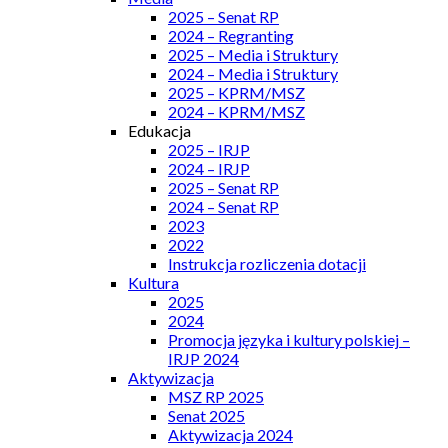
2025 – Senat RP
2024 – Regranting
2025 – Media i Struktury
2024 – Media i Struktury
2025 – KPRM/MSZ
2024 – KPRM/MSZ
Edukacja
2025 – IRJP
2024 – IRJP
2025 – Senat RP
2024 – Senat RP
2023
2022
Instrukcja rozliczenia dotacji
Kultura
2025
2024
Promocja języka i kultury polskiej –
IRJP 2024
Aktywizacja
MSZ RP 2025
Senat 2025
Aktywizacja 2024