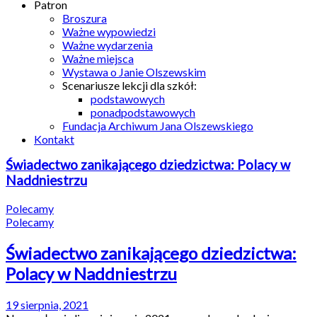
Patron
Broszura
Ważne wypowiedzi
Ważne wydarzenia
Ważne miejsca
Wystawa o Janie Olszewskim
Scenariusze lekcji dla szkół:
podstawowych
ponadpodstawowych
Fundacja Archiwum Jana Olszewskiego
Kontakt
Świadectwo zanikającego dziedzictwa: Polacy w
Naddniestrzu
Polecamy
Polecamy
Świadectwo zanikającego dziedzictwa:
Polacy w Naddniestrzu
19 sierpnia, 2021