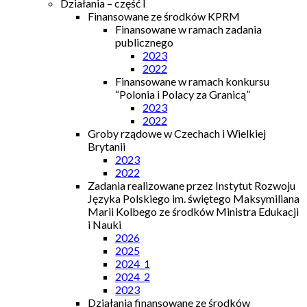
Działania – część I
Finansowane ze środków KPRM
Finansowane w ramach zadania
publicznego
2023
2022
Finansowane w ramach konkursu
“Polonia i Polacy za Granicą”
2023
2022
Groby rządowe w Czechach i Wielkiej
Brytanii
2023
2022
Zadania realizowane przez Instytut Rozwoju
Języka Polskiego im. świętego Maksymiliana
Marii Kolbego ze środków Ministra Edukacji
i Nauki
2026
2025
2024_1
2024_2
2023
Działania finansowane ze środków