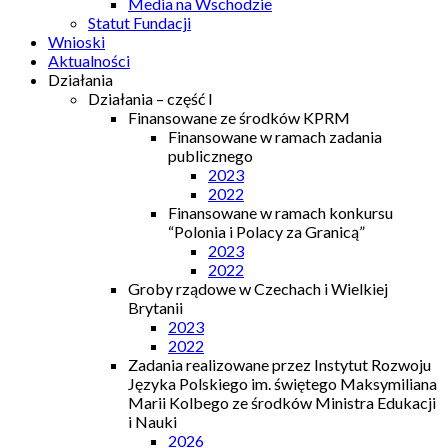
Media na Wschodzie
Statut Fundacji
Wnioski
Aktualności
Działania
Działania – część I
Finansowane ze środków KPRM
Finansowane w ramach zadania
publicznego
2023
2022
Finansowane w ramach konkursu
“Polonia i Polacy za Granicą”
2023
2022
Groby rządowe w Czechach i Wielkiej
Brytanii
2023
2022
Zadania realizowane przez Instytut Rozwoju
Języka Polskiego im. świętego Maksymiliana
Marii Kolbego ze środków Ministra Edukacji
i Nauki
2026