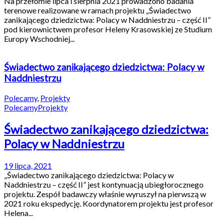
Na przełomie lipca i sierpnia 2021 prowadzono badania
terenowe realizowane w ramach projektu „Świadectwo
zanikającego dziedzictwa: Polacy w Naddniestrzu – część II”
pod kierownictwem profesor Heleny Krasowskiej ze Studium
Europy Wschodniej...
Świadectwo zanikającego dziedzictwa: Polacy w
Naddniestrzu
Polecamy
,
Projekty
Polecamy
Projekty
Świadectwo zanikającego dziedzictwa:
Polacy w Naddniestrzu
19 lipca, 2021
„Świadectwo zanikającego dziedzictwa: Polacy w
Naddniestrzu – część II” jest kontynuacją ubiegłorocznego
projektu. Zespół badawczy właśnie wyruszył na pierwszą w
2021 roku ekspedycję. Koordynatorem projektu jest profesor
Helena...