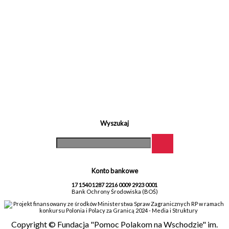
Wyszukaj
Konto bankowe
17 1540 1287 2216 0009 2923 0001
Bank Ochrony Środowiska (BOŚ)
Projekt finansowany ze środków Ministerstwa Spraw Zagranicznych RP w ramach
konkursu Polonia i Polacy za Granicą 2024 - Media i Struktury
Copyright © Fundacja "Pomoc Polakom na Wschodzie" im.