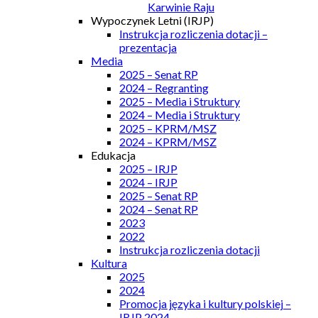
Karwinie Raju
Wypoczynek Letni (IRJP)
Instrukcja rozliczenia dotacji –
prezentacja
Media
2025 – Senat RP
2024 – Regranting
2025 – Media i Struktury
2024 – Media i Struktury
2025 – KPRM/MSZ
2024 – KPRM/MSZ
Edukacja
2025 – IRJP
2024 – IRJP
2025 – Senat RP
2024 – Senat RP
2023
2022
Instrukcja rozliczenia dotacji
Kultura
2025
2024
Promocja języka i kultury polskiej –
IRJP 2024