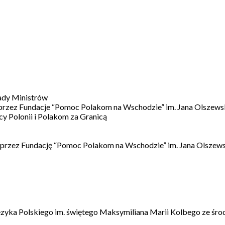
ady Ministrów
 przez Fundacje “Pomoc Polakom na Wschodzie” im. Jana Olszews
 Polonii i Polakom za Granicą
 przez Fundację “Pomoc Polakom na Wschodzie” im. Jana Olszews
ęzyka Polskiego im. świętego Maksymiliana Marii Kolbego ze śro