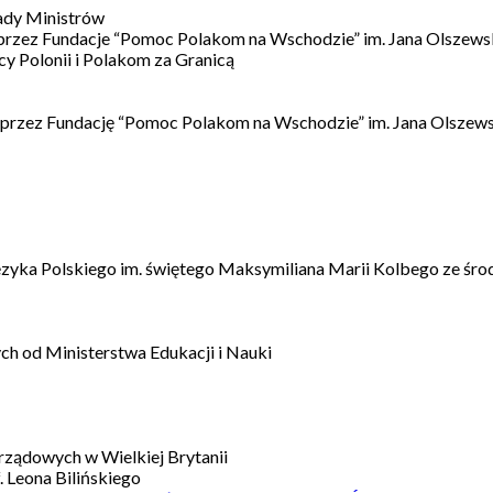
ady Ministrów
 przez Fundacje “Pomoc Polakom na Wschodzie” im. Jana Olszews
 Polonii i Polakom za Granicą
 przez Fundację “Pomoc Polakom na Wschodzie” im. Jana Olszews
ęzyka Polskiego im. świętego Maksymiliana Marii Kolbego ze śro
h od Ministerstwa Edukacji i Nauki
ządowych w Wielkiej Brytanii
 Leona Bilińskiego