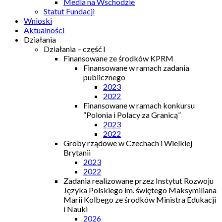
Media na Wschodzie
Statut Fundacji
Wnioski
Aktualności
Działania
Działania – część I
Finansowane ze środków KPRM
Finansowane w ramach zadania
publicznego
2023
2022
Finansowane w ramach konkursu
“Polonia i Polacy za Granicą”
2023
2022
Groby rządowe w Czechach i Wielkiej
Brytanii
2023
2022
Zadania realizowane przez Instytut Rozwoju
Języka Polskiego im. świętego Maksymiliana
Marii Kolbego ze środków Ministra Edukacji
i Nauki
2026