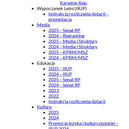
Karwinie Raju
Wypoczynek Letni (IRJP)
Instrukcja rozliczenia dotacji –
prezentacja
Media
2025 – Senat RP
2024 – Regranting
2025 – Media i Struktury
2024 – Media i Struktury
2025 – KPRM/MSZ
2024 – KPRM/MSZ
Edukacja
2025 – IRJP
2024 – IRJP
2025 – Senat RP
2024 – Senat RP
2023
2022
Instrukcja rozliczenia dotacji
Kultura
2025
2024
Promocja języka i kultury polskiej –
IRJP 2024