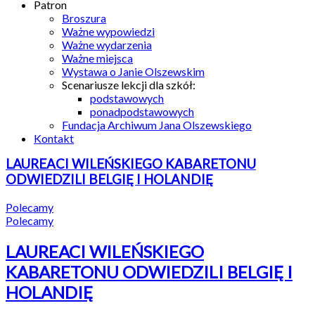
Patron
Broszura
Ważne wypowiedzi
Ważne wydarzenia
Ważne miejsca
Wystawa o Janie Olszewskim
Scenariusze lekcji dla szkół:
podstawowych
ponadpodstawowych
Fundacja Archiwum Jana Olszewskiego
Kontakt
LAUREACI WILEŃSKIEGO KABARETONU
ODWIEDZILI BELGIĘ I HOLANDIĘ
Polecamy
Polecamy
LAUREACI WILEŃSKIEGO
KABARETONU ODWIEDZILI BELGIĘ I
HOLANDIĘ