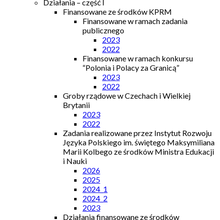
Działania – część I
Finansowane ze środków KPRM
Finansowane w ramach zadania
publicznego
2023
2022
Finansowane w ramach konkursu
“Polonia i Polacy za Granicą”
2023
2022
Groby rządowe w Czechach i Wielkiej
Brytanii
2023
2022
Zadania realizowane przez Instytut Rozwoju
Języka Polskiego im. świętego Maksymiliana
Marii Kolbego ze środków Ministra Edukacji
i Nauki
2026
2025
2024_1
2024_2
2023
Działania finansowane ze środków