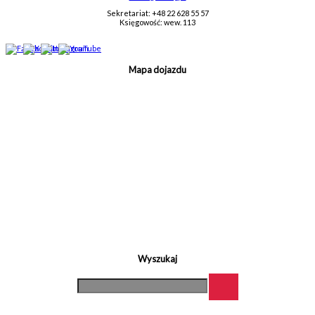
Sekretariat: +48 22 628 55 57
Księgowość: wew. 113
Mapa dojazdu
Wyszukaj