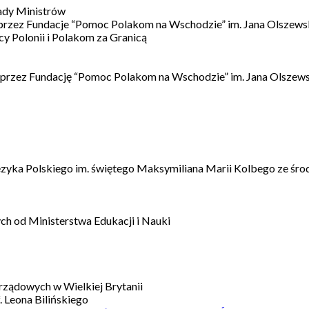
ady Ministrów
 przez Fundacje “Pomoc Polakom na Wschodzie” im. Jana Olszews
 Polonii i Polakom za Granicą
 przez Fundację “Pomoc Polakom na Wschodzie” im. Jana Olszews
ęzyka Polskiego im. świętego Maksymiliana Marii Kolbego ze śro
h od Ministerstwa Edukacji i Nauki
ządowych w Wielkiej Brytanii
 Leona Bilińskiego