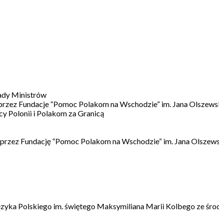
ady Ministrów
 przez Fundacje “Pomoc Polakom na Wschodzie” im. Jana Olszews
 Polonii i Polakom za Granicą
 przez Fundację “Pomoc Polakom na Wschodzie” im. Jana Olszews
ęzyka Polskiego im. świętego Maksymiliana Marii Kolbego ze śro