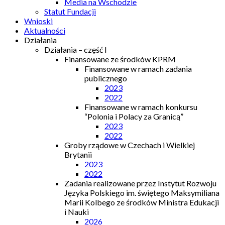
Media na Wschodzie
Statut Fundacji
Wnioski
Aktualności
Działania
Działania – część I
Finansowane ze środków KPRM
Finansowane w ramach zadania
publicznego
2023
2022
Finansowane w ramach konkursu
“Polonia i Polacy za Granicą”
2023
2022
Groby rządowe w Czechach i Wielkiej
Brytanii
2023
2022
Zadania realizowane przez Instytut Rozwoju
Języka Polskiego im. świętego Maksymiliana
Marii Kolbego ze środków Ministra Edukacji
i Nauki
2026