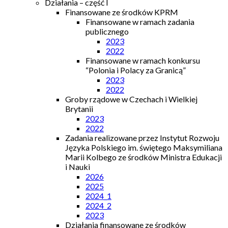
Działania – część I
Finansowane ze środków KPRM
Finansowane w ramach zadania
publicznego
2023
2022
Finansowane w ramach konkursu
“Polonia i Polacy za Granicą”
2023
2022
Groby rządowe w Czechach i Wielkiej
Brytanii
2023
2022
Zadania realizowane przez Instytut Rozwoju
Języka Polskiego im. świętego Maksymiliana
Marii Kolbego ze środków Ministra Edukacji
i Nauki
2026
2025
2024_1
2024_2
2023
Działania finansowane ze środków