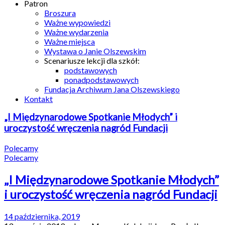
Patron
Broszura
Ważne wypowiedzi
Ważne wydarzenia
Ważne miejsca
Wystawa o Janie Olszewskim
Scenariusze lekcji dla szkół:
podstawowych
ponadpodstawowych
Fundacja Archiwum Jana Olszewskiego
Kontakt
„I Międzynarodowe Spotkanie Młodych” i
uroczystość wręczenia nagród Fundacji
Polecamy
Polecamy
„I Międzynarodowe Spotkanie Młodych”
i uroczystość wręczenia nagród Fundacji
14 października, 2019