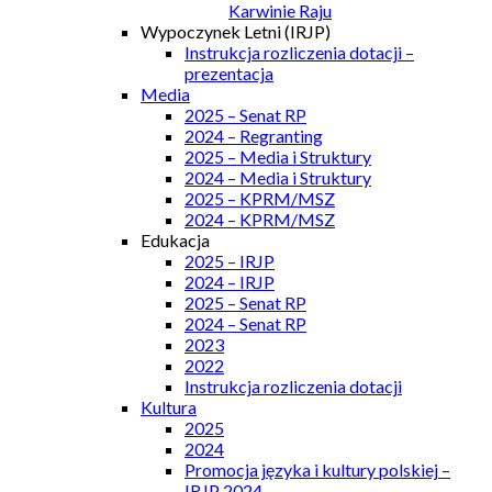
Karwinie Raju
Wypoczynek Letni (IRJP)
Instrukcja rozliczenia dotacji –
prezentacja
Media
2025 – Senat RP
2024 – Regranting
2025 – Media i Struktury
2024 – Media i Struktury
2025 – KPRM/MSZ
2024 – KPRM/MSZ
Edukacja
2025 – IRJP
2024 – IRJP
2025 – Senat RP
2024 – Senat RP
2023
2022
Instrukcja rozliczenia dotacji
Kultura
2025
2024
Promocja języka i kultury polskiej –
IRJP 2024