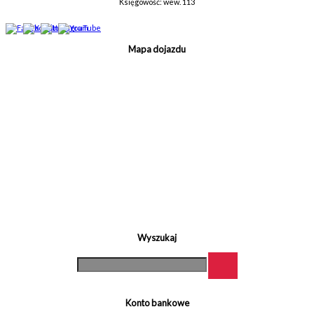
Księgowość: wew. 113
Mapa dojazdu
Wyszukaj
Konto bankowe