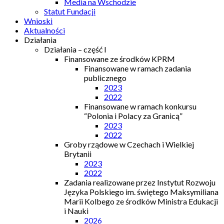
Media na Wschodzie
Statut Fundacji
Wnioski
Aktualności
Działania
Działania – część I
Finansowane ze środków KPRM
Finansowane w ramach zadania
publicznego
2023
2022
Finansowane w ramach konkursu
“Polonia i Polacy za Granicą”
2023
2022
Groby rządowe w Czechach i Wielkiej
Brytanii
2023
2022
Zadania realizowane przez Instytut Rozwoju
Języka Polskiego im. świętego Maksymiliana
Marii Kolbego ze środków Ministra Edukacji
i Nauki
2026