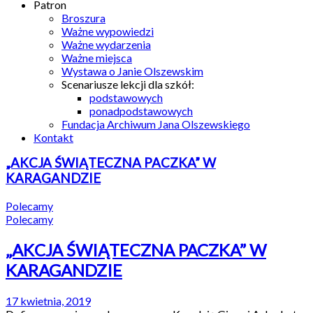
Patron
Broszura
Ważne wypowiedzi
Ważne wydarzenia
Ważne miejsca
Wystawa o Janie Olszewskim
Scenariusze lekcji dla szkół:
podstawowych
ponadpodstawowych
Fundacja Archiwum Jana Olszewskiego
Kontakt
„AKCJA ŚWIĄTECZNA PACZKA” W
KARAGANDZIE
Polecamy
Polecamy
„AKCJA ŚWIĄTECZNA PACZKA” W
KARAGANDZIE
17 kwietnia, 2019