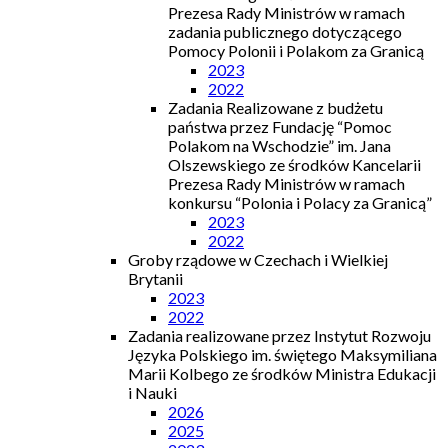
Prezesa Rady Ministrów w ramach
zadania publicznego dotyczącego
Pomocy Polonii i Polakom za Granicą
2023
2022
Zadania Realizowane z budżetu
państwa przez Fundację “Pomoc
Polakom na Wschodzie” im. Jana
Olszewskiego ze środków Kancelarii
Prezesa Rady Ministrów w ramach
konkursu “Polonia i Polacy za Granicą”
2023
2022
Groby rządowe w Czechach i Wielkiej
Brytanii
2023
2022
Zadania realizowane przez Instytut Rozwoju
Języka Polskiego im. świętego Maksymiliana
Marii Kolbego ze środków Ministra Edukacji
i Nauki
2026
2025