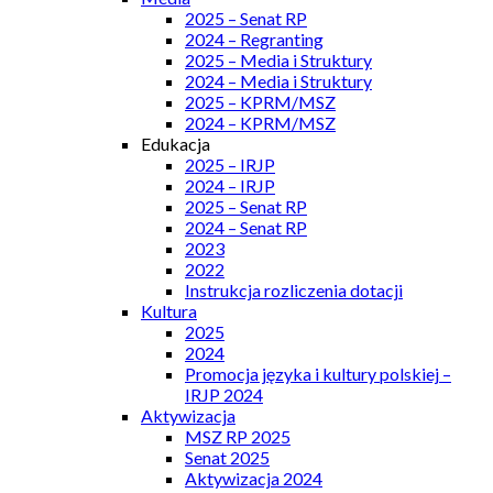
2025 – Senat RP
2024 – Regranting
2025 – Media i Struktury
2024 – Media i Struktury
2025 – KPRM/MSZ
2024 – KPRM/MSZ
Edukacja
2025 – IRJP
2024 – IRJP
2025 – Senat RP
2024 – Senat RP
2023
2022
Instrukcja rozliczenia dotacji
Kultura
2025
2024
Promocja języka i kultury polskiej –
IRJP 2024
Aktywizacja
MSZ RP 2025
Senat 2025
Aktywizacja 2024