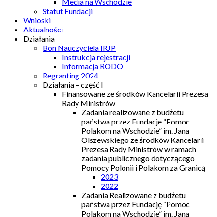
Media na Wschodzie
Statut Fundacji
Wnioski
Aktualności
Działania
Bon Nauczyciela IRJP
Instrukcja rejestracji
Informacja RODO
Regranting 2024
Działania – część I
Finansowane ze środków Kancelarii Prezesa
Rady Ministrów
Zadania realizowane z budżetu
państwa przez Fundacje “Pomoc
Polakom na Wschodzie” im. Jana
Olszewskiego ze środków Kancelarii
Prezesa Rady Ministrów w ramach
zadania publicznego dotyczącego
Pomocy Polonii i Polakom za Granicą
2023
2022
Zadania Realizowane z budżetu
państwa przez Fundację “Pomoc
Polakom na Wschodzie” im. Jana