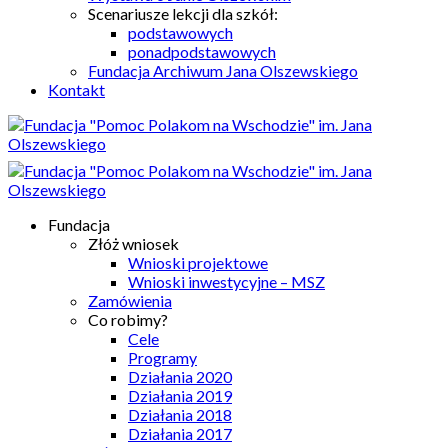
Scenariusze lekcji dla szkół:
podstawowych
ponadpodstawowych
Fundacja Archiwum Jana Olszewskiego
Kontakt
Fundacja
Złóż wniosek
Wnioski projektowe
Wnioski inwestycyjne – MSZ
Zamówienia
Co robimy?
Cele
Programy
Działania 2020
Działania 2019
Działania 2018
Działania 2017