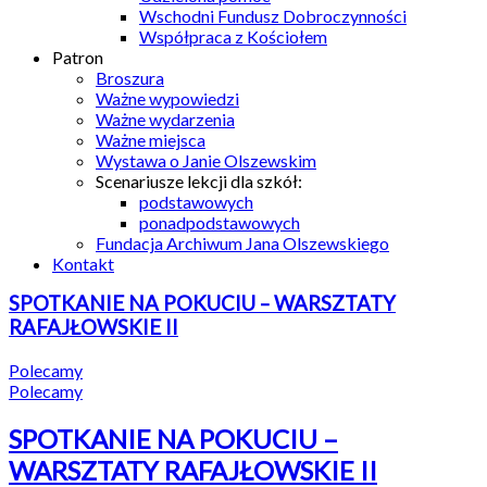
Wschodni Fundusz Dobroczynności
Współpraca z Kościołem
Patron
Broszura
Ważne wypowiedzi
Ważne wydarzenia
Ważne miejsca
Wystawa o Janie Olszewskim
Scenariusze lekcji dla szkół:
podstawowych
ponadpodstawowych
Fundacja Archiwum Jana Olszewskiego
Kontakt
SPOTKANIE NA POKUCIU – WARSZTATY
RAFAJŁOWSKIE II
Polecamy
Polecamy
SPOTKANIE NA POKUCIU –
WARSZTATY RAFAJŁOWSKIE II