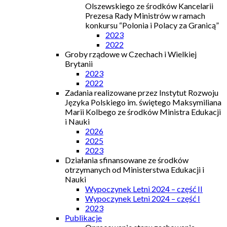
Olszewskiego ze środków Kancelarii
Prezesa Rady Ministrów w ramach
konkursu “Polonia i Polacy za Granicą”
2023
2022
Groby rządowe w Czechach i Wielkiej
Brytanii
2023
2022
Zadania realizowane przez Instytut Rozwoju
Języka Polskiego im. świętego Maksymiliana
Marii Kolbego ze środków Ministra Edukacji
i Nauki
2026
2025
2023
Działania sfinansowane ze środków
otrzymanych od Ministerstwa Edukacji i
Nauki
Wypoczynek Letni 2024 – część II
Wypoczynek Letni 2024 – część I
2023
Publikacje