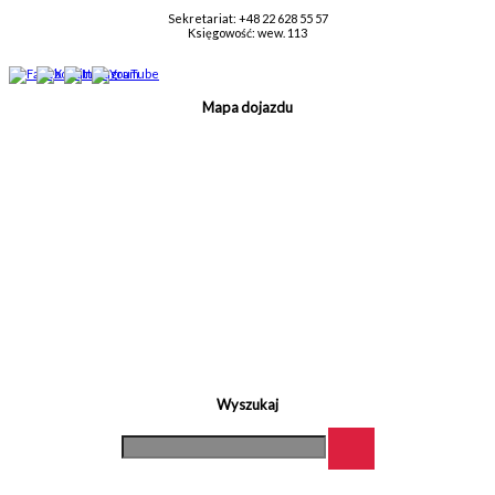
Sekretariat: +48 22 628 55 57
Księgowość: wew. 113
Mapa dojazdu
Wyszukaj