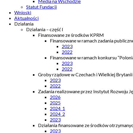
Media na Wschodzie
Statut Fundacji
Wnioski
Aktualności
Działania
Działania – część I
Finansowane ze środków KPRM
Finansowane w ramach zadania publiczn
2023
2022
Finansowane w ramach konkursu “Polonia
2023
2022
Groby rządowe w Czechach i Wielkiej Brytanii
2023
2022
Zadania realizowane przez Instytut Rozwoju J
2026
2025
2024_1
2024_2
2023
Działania finansowane ze środków otrzymanych
2023