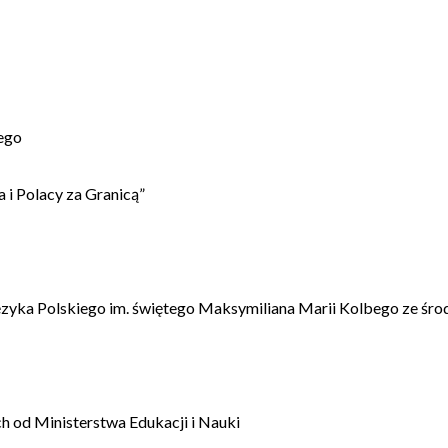
ego
 i Polacy za Granicą”
ęzyka Polskiego im. świętego Maksymiliana Marii Kolbego ze śro
 od Ministerstwa Edukacji i Nauki