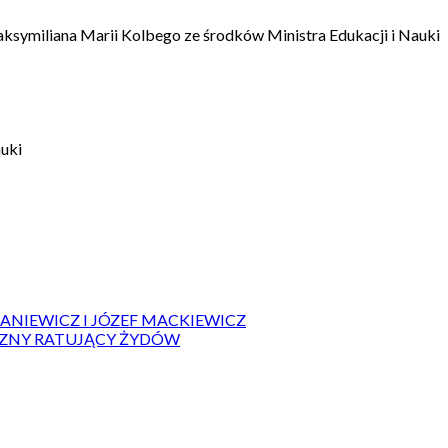
aksymiliana Marii Kolbego ze środków Ministra Edukacji i Nauki
auki
IANIEWICZ I JÓZEF MACKIEWICZ
ZYZNY RATUJĄCY ŻYDÓW