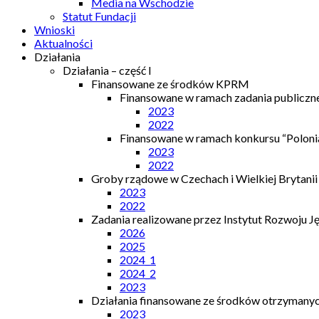
Media na Wschodzie
Statut Fundacji
Wnioski
Aktualności
Działania
Działania – część I
Finansowane ze środków KPRM
Finansowane w ramach zadania publiczn
2023
2022
Finansowane w ramach konkursu “Polonia
2023
2022
Groby rządowe w Czechach i Wielkiej Brytanii
2023
2022
Zadania realizowane przez Instytut Rozwoju J
2026
2025
2024_1
2024_2
2023
Działania finansowane ze środków otrzymanych
2023