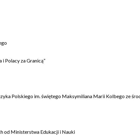
ego
 i Polacy za Granicą”
ęzyka Polskiego im. świętego Maksymiliana Marii Kolbego ze śro
 od Ministerstwa Edukacji i Nauki