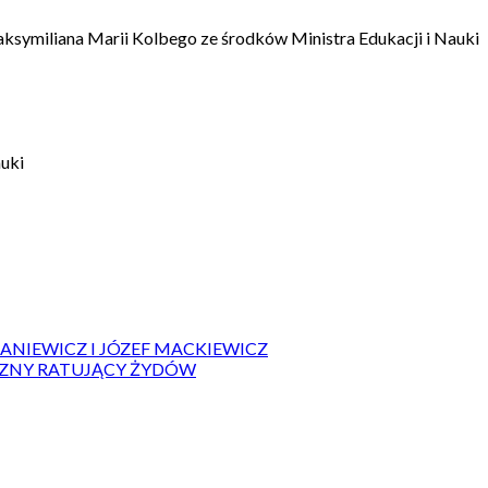
aksymiliana Marii Kolbego ze środków Ministra Edukacji i Nauki
auki
IANIEWICZ I JÓZEF MACKIEWICZ
ZYZNY RATUJĄCY ŻYDÓW