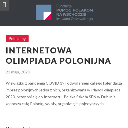
INTERNETOWA OLIMPIADA POLONIJNA
Polecamy
Polecamy
INTERNETOWA
OLIMPIADA POLONIJNA
21 maja, 2020
W związku z pandemią COVID 19 i odwołaniem całego kalendarza
imprez polonijnych jedna z nich, organizowana w Irlandii olimpiada
2020, przenosi się do Internetu! Polska Szkoła SEN w Dublinie
zaprasza całą Polonię, szkoły, organizacje, pojedynczych...