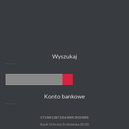
Wyszukaj
Konto bankowe
17 1540 1287 2216 0009 2923 0001
Bank Ochrony Środowiska (BOŚ)