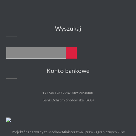
Wyszukaj
Konto bankowe
17 1540 1287 2216 0009 2923 0001
Bank Ochrony Środowiska (BOŚ)
Projekt finansowany ze środków Ministerstwa Spraw Zagranicznych RP w