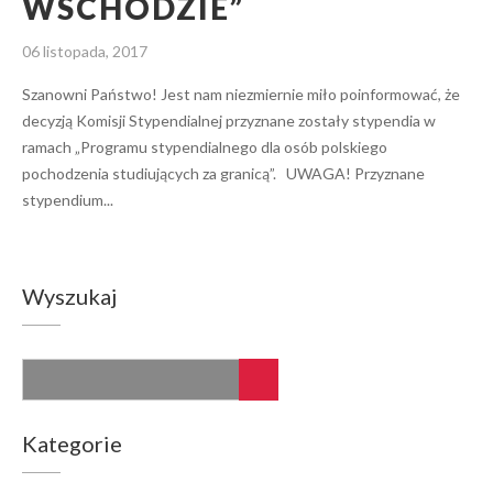
WSCHODZIE”
06 listopada, 2017
Szanowni Państwo! Jest nam niezmiernie miło poinformować, że
decyzją Komisji Stypendialnej przyznane zostały stypendia w
ramach „Programu stypendialnego dla osób polskiego
pochodzenia studiujących za granicą”. UWAGA! Przyznane
stypendium...
Wyszukaj
Kategorie