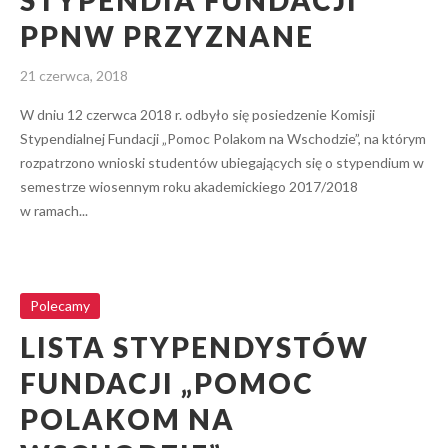
STYPENDIA FUNDACJI
PPNW PRZYZNANE
21 czerwca, 2018
W dniu 12 czerwca 2018 r. odbyło się posiedzenie Komisji
Stypendialnej Fundacji „Pomoc Polakom na Wschodzie”, na którym
rozpatrzono wnioski studentów ubiegających się o stypendium w
semestrze wiosennym roku akademickiego 2017/2018
w ramach...
Lista Stypendystów Fundacji „Pomoc Polakom na
Wschodzie”
Polecamy
Polecamy
LISTA STYPENDYSTÓW
FUNDACJI „POMOC
POLAKOM NA